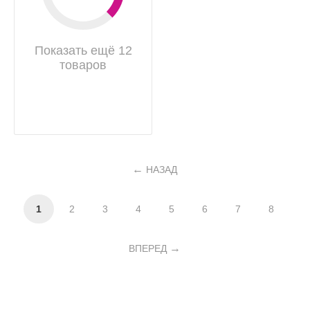
Показать ещё 12
товаров
НАЗАД
1
2
3
4
5
6
7
8
ВПЕРЕД