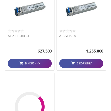
AE-SFP-10G-T
AE-SFP-TA
627.500
1.255.000
В КОРЗИНУ
В КОРЗИНУ