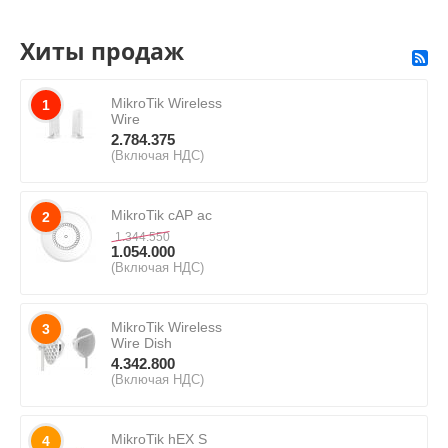
Хиты продаж
MikroTik Wireless
1
Wire
2.784.375
(Включая НДС)
MikroTik cAP ac
2
1.344.550
1.054.000
(Включая НДС)
MikroTik Wireless
3
Wire Dish
4.342.800
(Включая НДС)
MikroTik hEX S
4