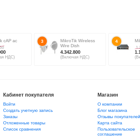
ik cAP ac
MikroTik Wireless
Mi
3
4
Wire Dish
550
1.
000
4.342.800
1.
ая НДС)
(Включая НДС)
(В
Кабинет покупателя
Магазин
Войти
О компании
Создать учетную запись
Блог магазина
Заказы
Отзывы покупателе
Отложенные товары
Карта сайта
Список сравнения
Пользовательское
соглашение