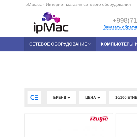
ipMac.uz
- Интернет магазин сетевого оборудования
+998(71
Заказать обратн
СЕТЕВОЕ ОБОРУДОВАНИЕ

КОМПЬЮТЕРЫ И

БРЕНД
ЦЕНА
10/100 ETH