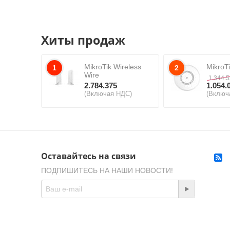
Хиты продаж
MikroTik Wireless
MikroT
1
2
Wire
1.344.
2.784.375
1.054.
(Включая НДС)
(Включ
Оставайтесь на связи
ПОДПИШИТЕСЬ НА НАШИ НОВОСТИ!