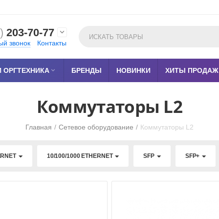
)
203-70-77

ый звонок
Контакты
 ОРГТЕХНИКА

БРЕНДЫ
НОВИНКИ
ХИТЫ ПРОДАЖ
Коммутаторы L2
Главная
/
Сетевое оборудование
/
Коммутаторы L2
ERNET
10/100/1000 ETHERNET
SFP
SFP+