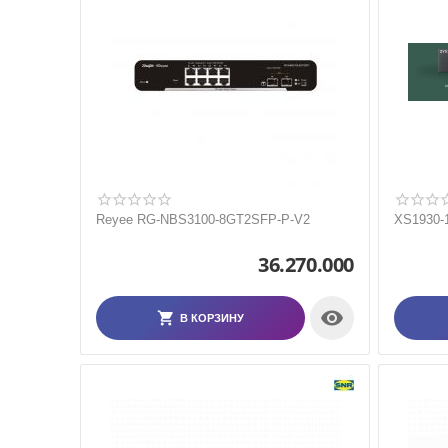
Reyee RG-NBS3100-8GT2SFP-P-V2
XS1930-
36.270.000

В КОРЗИНУ