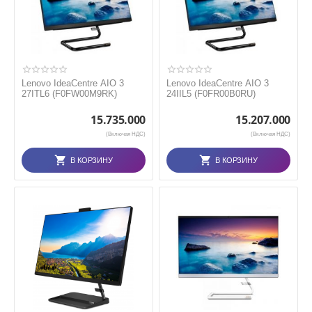
Lenovo IdeaCentre AIO 3
Lenovo IdeaCentre AIO 3
27ITL6 (F0FW00M9RK)
24IIL5 (F0FR00B0RU)
15.735.000
15.207.000
(Включая НДС)
(Включая НДС)
В КОРЗИНУ
В КОРЗИНУ