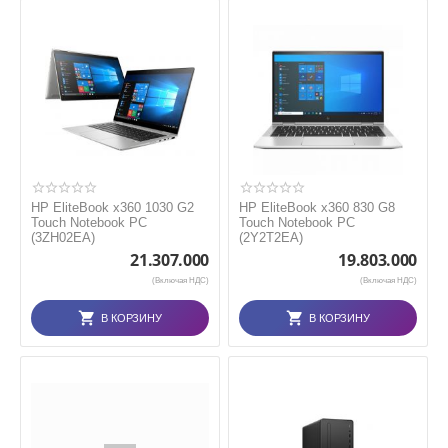
HP EliteBook x360 1030 G2
HP EliteBook x360 830 G8
Touch Notebook PC
Touch Notebook PC
(3ZH02EA)
(2Y2T2EA)
21.307.000
19.803.000
(Включая НДС)
(Включая НДС)
В КОРЗИНУ
В КОРЗИНУ