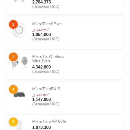
2.784.375
(Включая НДС)
MikroTik cAP ac
2
1.344.550
1.054.000
(Включая НДС)
MikroTik Wireless
3
Wire Dish
4.342.800
(Включая НДС)
MikroTik hEX S
4
1.211.400
1.147.000
(Включая НДС)
MikroTik wAP 60G
5
1.873.300