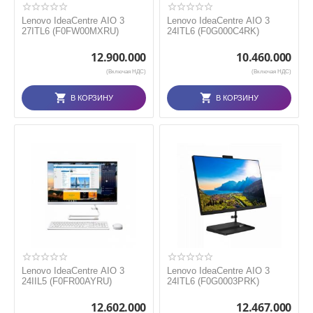
Lenovo IdeaCentre AIO 3
Lenovo IdeaCentre AIO 3
27ITL6 (F0FW00MXRU)
24ITL6 (F0G000C4RK)
12.900.000
10.460.000
(Включая НДС)
(Включая НДС)
В КОРЗИНУ
В КОРЗИНУ
Lenovo IdeaCentre AIO 3
Lenovo IdeaCentre AIO 3
24IIL5 (F0FR00AYRU)
24ITL6 (F0G0003PRK)
12.602.000
12.467.000