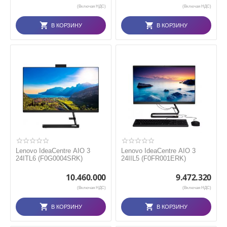
(Включая НДС)
(Включая НДС)
В КОРЗИНУ
В КОРЗИНУ
Lenovo IdeaCentre AIO 3
Lenovo IdeaCentre AIO 3
24ITL6 (F0G0004SRK)
24IIL5 (F0FR001ERK)
10.460.000
9.472.320
(Включая НДС)
(Включая НДС)
В КОРЗИНУ
В КОРЗИНУ