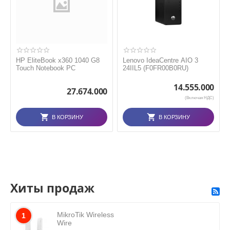
HP EliteBook x360 1040 G8
Lenovo IdeaCentre AIO 3
Touch Notebook PC
24IIL5 (F0FR00B0RU)
14.555.000
27.674.000
(Включая НДС)
В КОРЗИНУ
В КОРЗИНУ
Хиты продаж
MikroTik Wireless
1
Wire