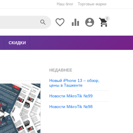
Наш блог
Торговые марки
0





СКИДКИ
НЕДАВНЕЕ
Новый iPhone 13 – обзор,
цены в Ташкенте
Новости MikroTik №99
Новости MikroTik №98