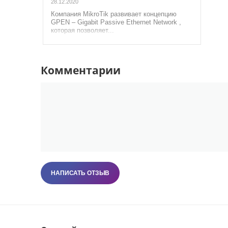
28.12.2020
Компания MikroTik развивает концепцию
GPEN – Gigabit Passive Ethernet Network ,
которая позволяет...
Комментарии
НАПИСАТЬ ОТЗЫВ