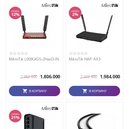
СКИДКА
СКИДКА
12%
2%
MikroTik L009UiGS-2HaxD-IN
MikroTik HAP AX3
1.806.000
1.984.000
2.052.000
2.022.000
В КОРЗИНУ
В КОРЗИНУ
СКИДКА
21%