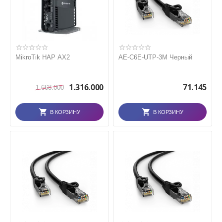
MikroTik HAP AX2
AE-C6E-UTP-3M Черный
1.316.000
71.145
1.668.000
В КОРЗИНУ
В КОРЗИНУ