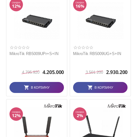
СКИДКА
СКИДКА
12%
16%
MikroTik RB5009UPr+S+IN
MikroTik RB5009UG+S+IN
4.205.000
2.930.200
4.795.920
3.501.200
В КОРЗИНУ
В КОРЗИНУ
СКИДКА
СКИДКА
12%
2%