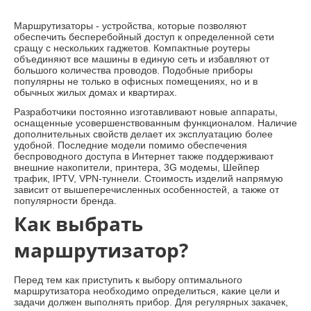
Маршрутизаторы - устройства, которые позволяют
обеспечить бесперебойный доступ к определенной сети
сращу с нескольких гаджетов. Компактные роутеры
объединяют все машины в единую сеть и избавляют от
большого количества проводов. Подобные приборы
популярны не только в офисных помещениях, но и в
обычных жилых домах и квартирах.
Разработчики постоянно изготавливают новые аппараты,
оснащенные усовершенствованным функционалом. Наличие
дополнительных свойств делает их эксплуатацию более
удобной. Последние модели помимо обеспечения
беспроводного доступа в Интернет также поддерживают
внешние накопители, принтера, 3G модемы, Шейпер
трафик, IPTV, VPN-туннели. Стоимость изделий напрямую
зависит от вышеперечисленных особенностей, а также от
популярности бренда.
Как выбрать
маршрутизатор?
Перед тем как приступить к выбору оптимального
маршрутизатора необходимо определиться, какие цели и
задачи должен выполнять прибор. Для регулярных закачек,