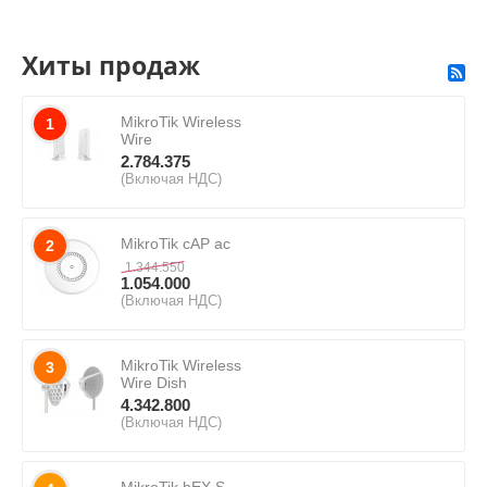
Хиты продаж
MikroTik Wireless
1
Wire
2.784.375
(Включая НДС)
MikroTik cAP ac
2
1.344.550
1.054.000
(Включая НДС)
MikroTik Wireless
3
Wire Dish
4.342.800
(Включая НДС)