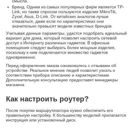
смысла.
Бренд. Одним из самых популярных фирм является TP-
Link, но также спросом пользуются изделия MikroTik,
Zyxel, Asus, D-Link. От китайских аналогов лучше
отказаться, даже если по характеристиках они
значительно превысят модели известных брендов.
Учитывая данные параметры, удастся подобрать идеальный
вариант для дома, который позволит настроить сетевой
доступ к Интернету различных гаджетов. В офисные
помещения следует выбирать более мощные изделия,
поскольку к ним подключается множество гаджетов
одновременно.
Перед оформление заказа ознакомьтесь с отзывами об
устройстве. Реальное мнение людей позволит узнать о
соответствии прибора описанию и характеристикам.
Дополнительную консультацию предоставят менеджеры
магазина.
Как настроить роутер?
После покупки маршрутизатора нужно обеспечить его
правильную настройку. К большинству моделей прилагается
инструкция или установочный диск.