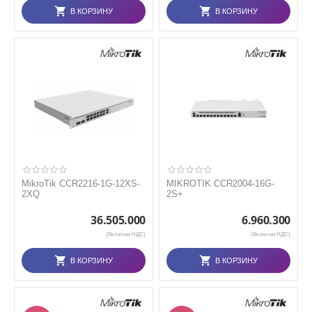
В КОРЗИНУ
В КОРЗИНУ
MikroTik CCR2216-1G-12XS-
MIKROTIK CCR2004-16G-
2XQ
2S+
36.505.000
6.960.300
(Включая НДС)
(Включая НДС)
В КОРЗИНУ
В КОРЗИНУ