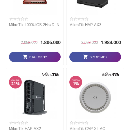
MikroTik L009UiGS-2HaxD-IN
MikroTik HAP AX3
1.806.000
1.984.000
2.052.000
2.022.000
В КОРЗИНУ
В КОРЗИНУ
СКИДКА
СКИДКА
21%
1%
MikroTik HAP AX2
MikroTik CAP XL AC