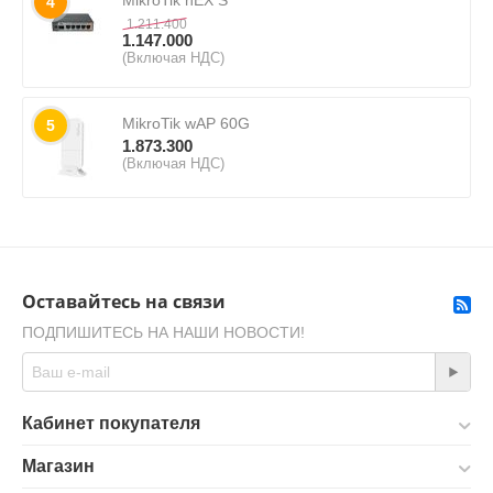
MikroTik hEX S
4
1.211.400
1.147.000
(Включая НДС)
MikroTik wAP 60G
5
1.873.300
(Включая НДС)
Оставайтесь на связи
ПОДПИШИТЕСЬ НА НАШИ НОВОСТИ!
Кабинет покупателя
Магазин