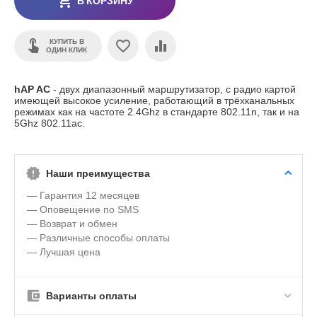
В КОРЗИНУ
КУПИТЬ В
ОДИН КЛИК
hAP AC
- двух диапазонный маршрутизатор, с радио картой
имеющей высокое усиление, работающий в трёхканальных
режимах как на частоте 2.4Ghz в стандарте 802.11n, так и на
5Ghz 802.11ac.
Наши преимущества
— Гарантия 12 месяцев
— Оповещение по SMS
— Возврат и обмен
— Различные способы оплаты
— Лучшая цена
Варианты оплаты