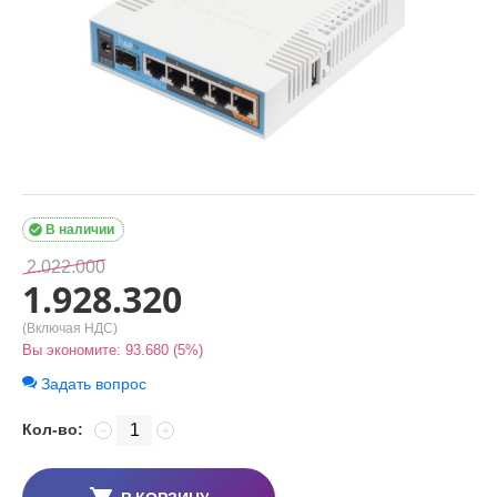

В наличии
2.022.000
1.928.320
(Включая НДС)
Вы экономите:
93.680
(
5
%)
Задать вопрос
Кол-во:
−
+