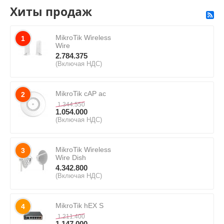
Хиты продаж
MikroTik Wireless
1
Wire
2.784.375
(Включая НДС)
MikroTik cAP ac
2
1.344.550
1.054.000
(Включая НДС)
MikroTik Wireless
3
Wire Dish
4.342.800
(Включая НДС)
MikroTik hEX S
4
1.211.400
1.147.000