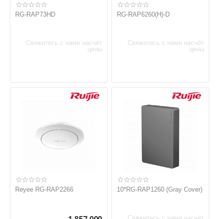
RG-RAP73HD
RG-RAP6260(H)-D
Свяжитесь с нами насчёт
Свяжитесь с нами насчёт
цены
цены
Reyee RG-RAP2266
10*RG-RAP1260 (Gray Cover)
Свяжитесь с нами насчёт