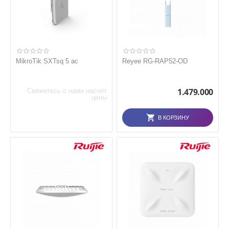
MikroTik SXTsq 5 ac
Reyee RG-RAP52-OD
1.479.000
Свяжитесь с нами насчёт
цены
В КОРЗИНУ