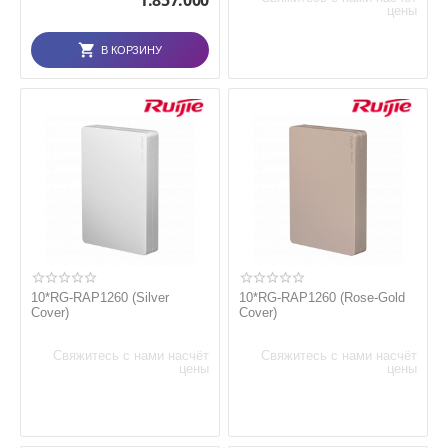
1.857.000
цены
В КОРЗИНУ
10*RG-RAP1260 (Silver
10*RG-RAP1260 (Rose-Gold
Cover)
Cover)
Свяжитесь с нами насчёт
Свяжитесь с нами насчёт
цены
цены