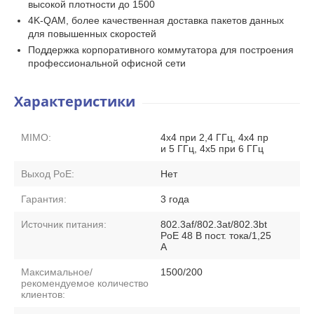
высокой плотности до 1500
4K-QAM, более качественная доставка пакетов данных
для повышенных скоростей
Поддержка корпоративного коммутатора для построения
профессиональной офисной сети
Характеристики
MIMO:
4x4 при 2,4 ГГц, 4x4 пр
и 5 ГГц, 4х5 при 6 ГГц
Выход PoE:
Нет
Гарантия:
3 года
Источник питания:
802.3af/802.3at/802.3bt
PoE 48 В пост. тока/1,25
А
Максимальное/
1500/200
рекомендуемое количество
клиентов: