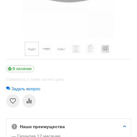

В наличии
Свяжитесь с нами насчёт цены
Задать вопрос
Наши преимущества
— Гарантия 12 месяцев