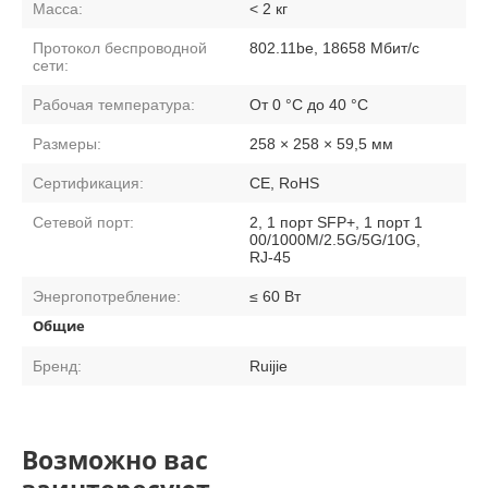
Масса:
< 2 кг
Протокол беспроводной
802.11be, 18658 Мбит/с
сети:
Рабочая температура:
От 0 °C до 40 °C
Размеры:
258 × 258 × 59,5 мм
Сертификация:
CE, RoHS
Сетевой порт:
2, 1 порт SFP+, 1 порт 1
00/1000M/2.5G/5G/10G,
RJ-45
Энергопотребление:
≤ 60 Вт
Общие
Бренд:
Ruijie
Возможно вас