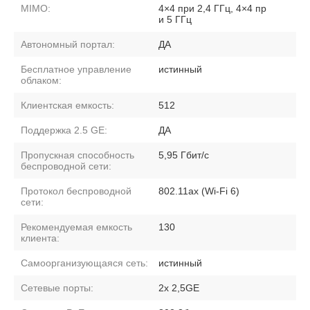
MIMO:
4×4 при 2,4 ГГц, 4×4 пр
и 5 ГГц
Автономный портал:
ДА
Бесплатное управление
истинный
облаком:
Клиентская емкость:
512
Поддержка 2.5 GE:
ДА
Пропускная способность
5,95 Гбит/с
беспроводной сети:
Протокол беспроводной
802.11ax (Wi-Fi 6)
сети:
Рекомендуемая емкость
130
клиента:
Самоорганизующаяся сеть:
истинный
Сетевые порты:
2x 2,5GE