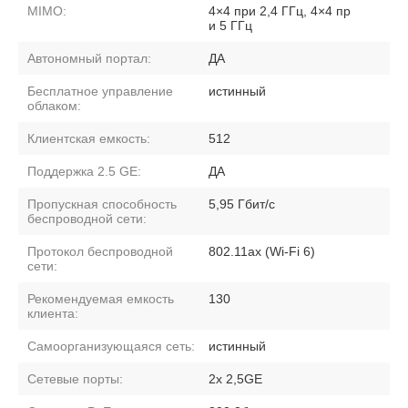
MIMO:
4×4 при 2,4 ГГц, 4×4 пр
и 5 ГГц
Автономный портал:
ДА
Бесплатное управление
истинный
облаком:
Клиентская емкость:
512
Поддержка 2.5 GE:
ДА
Пропускная способность
5,95 Гбит/с
беспроводной сети:
Протокол беспроводной
802.11ax (Wi-Fi 6)
сети:
Рекомендуемая емкость
130
клиента:
Самоорганизующаяся сеть:
истинный
Сетевые порты:
2x 2,5GE