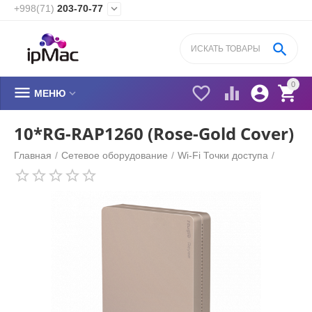
+998(71)
203-70-77


0






МЕНЮ
10*RG-RAP1260 (Rose-Gold Cover)
Главная
/
Сетевое оборудование
/
Wi-Fi Точки доступа
/