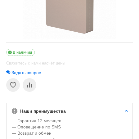

В наличии
Свяжитесь с нами насчёт цены
Задать вопрос
Наши преимущества
— Гарантия 12 месяцев
— Оповещение по SMS
— Возврат и обмен