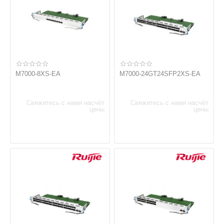
M7000-8XS-EA
M7000-24GT24SFP2XS-EA
Свяжитесь с нами насчёт
Свяжитесь с нами насчёт
цены
цены