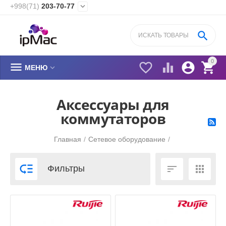
+998(71)
203-70-77


0






МЕНЮ
Аксессуары для
коммутаторов
Главная
/
Сетевое оборудование
/



Фильтры