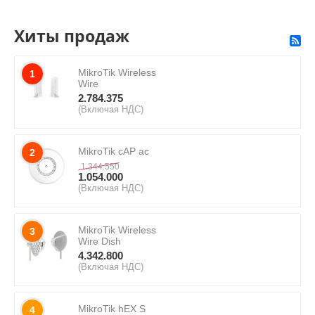
Хиты продаж
MikroTik Wireless
1
Wire
2.784.375
(Включая НДС)
MikroTik cAP ac
2
1.344.550
1.054.000
(Включая НДС)
MikroTik Wireless
3
Wire Dish
4.342.800
(Включая НДС)
MikroTik hEX S
4