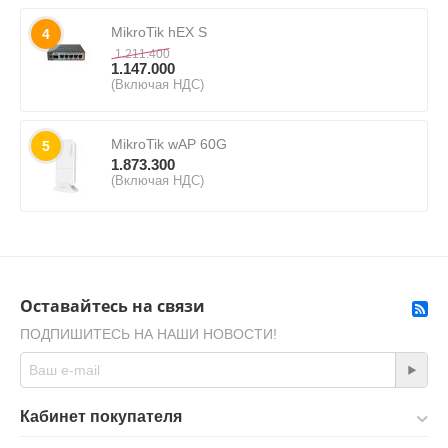
MikroTik hEX S
4
1.211.400
1.147.000
(Включая НДС)
MikroTik wAP 60G
5
1.873.300
(Включая НДС)
Оставайтесь на связи
ПОДПИШИТЕСЬ НА НАШИ НОВОСТИ!
Кабинет покупателя