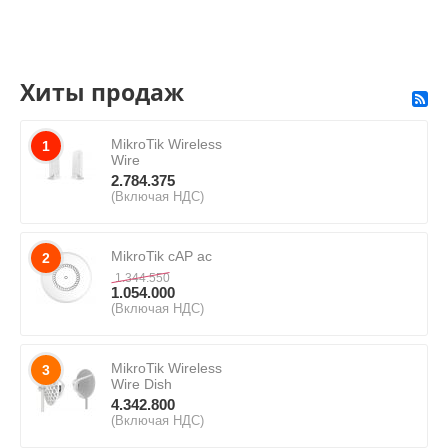
Хиты продаж
MikroTik Wireless
1
Wire
2.784.375
(Включая НДС)
MikroTik cAP ac
2
1.344.550
1.054.000
(Включая НДС)
MikroTik Wireless
3
Wire Dish
4.342.800
(Включая НДС)