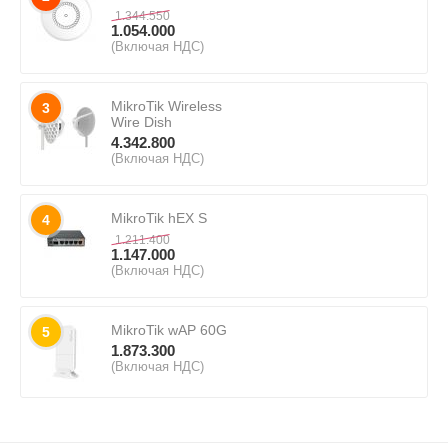
1.344.550
1.054.000
(Включая НДС)
MikroTik Wireless
3
Wire Dish
4.342.800
(Включая НДС)
MikroTik hEX S
4
1.211.400
1.147.000
(Включая НДС)
MikroTik wAP 60G
5
1.873.300
(Включая НДС)