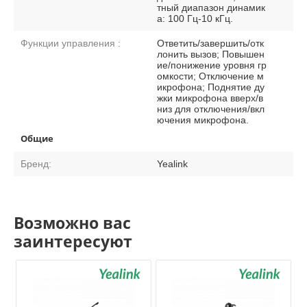
тный диапазон динамик
а: 100 Гц-10 кГц.
Функции управления :
Ответить/завершить/отк
лонить вызов; Повышен
ие/понижение уровня гр
омкости; Отключение м
икрофона; Поднятие ду
жки микрофона вверх/в
низ для отключения/вкл
ючения микрофона.
Общие
Бренд:
Yealink
Возможно вас
заинтересуют