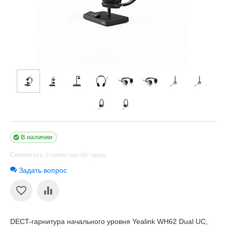

В наличии
Свяжитесь с нами насчёт цены
Задать вопрос
DECT-гарнитура начального уровня Yealink WH62 Dual UC,