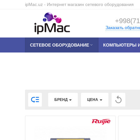
ipMac.uz
- Интернет магазин сетевого оборудования
+998(71
Заказать обратн
СЕТЕВОЕ ОБОРУДОВАНИЕ

КОМПЬЮТЕРЫ И


БРЕНД
ЦЕНА