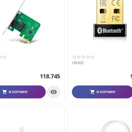
UB400
118.745

В КОРЗИНУ
В КОРЗИНУ