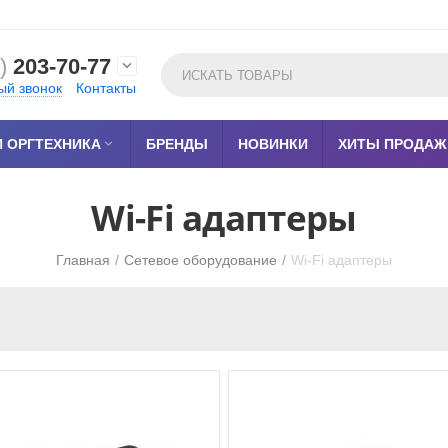
)
203-70-77

ый звонок
Контакты
 ОРГТЕХНИКА

БРЕНДЫ
НОВИНКИ
ХИТЫ ПРОДАЖ
Wi-Fi адаптеры
Главная
/
Сетевое оборудование
/
Wi-Fi адаптеры