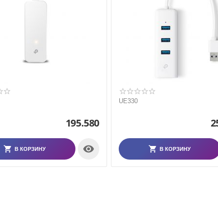
UE330
195.580
2

В КОРЗИНУ
В КОРЗИНУ