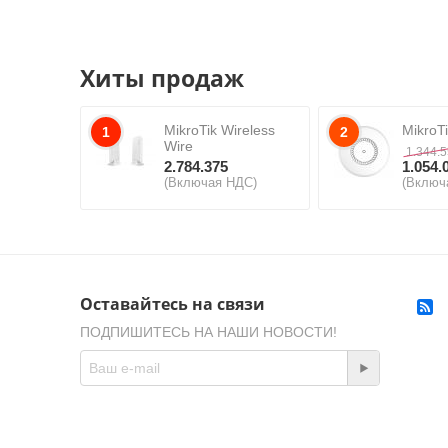
Хиты продаж
MikroTik Wireless
MikroT
1
2
Wire
1.344.
2.784.375
1.054.
(Включая НДС)
(Включ
Оставайтесь на связи
ПОДПИШИТЕСЬ НА НАШИ НОВОСТИ!