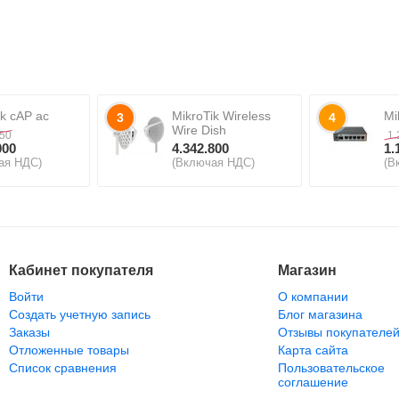
ik cAP ac
MikroTik Wireless
Mi
3
4
Wire Dish
550
1.
000
4.342.800
1.
ая НДС)
(Включая НДС)
(В
Кабинет покупателя
Магазин
Войти
О компании
Создать учетную запись
Блог магазина
Заказы
Отзывы покупателе
Отложенные товары
Карта сайта
Список сравнения
Пользовательское
соглашение