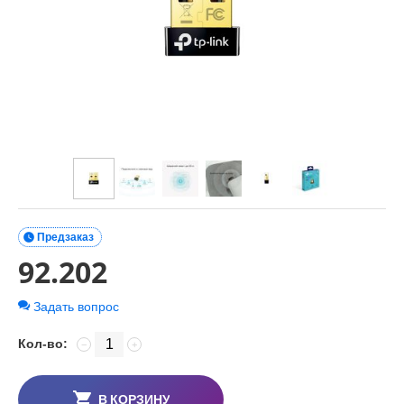

Предзаказ
92.202
Задать вопрос
Кол-во:
−
+
В КОРЗИНУ