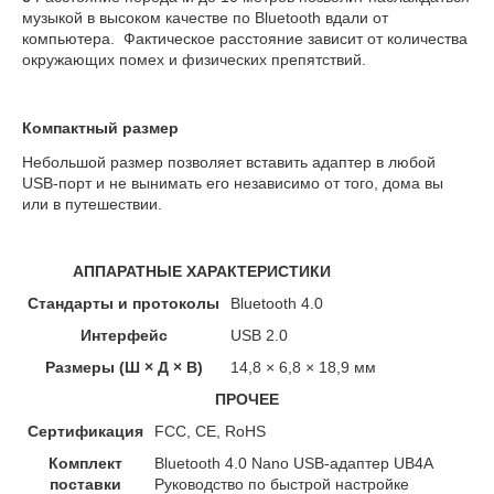
музыкой в высоком качестве по Bluetooth вдали от
компьютера. Фактическое расстояние зависит от количества
окружающих помех и физических препятствий.
Компактный размер
Небольшой размер позволяет вставить адаптер в любой
USB-порт и не вынимать его независимо от того, дома вы
или в путешествии.
АППАРАТНЫЕ ХАРАКТЕРИСТИКИ
Стандарты и протоколы
Bluetooth 4.0
Интерфейс
USB 2.0
Размеры (Ш × Д × В)
14,8 × 6,8 × 18,9 мм
ПРОЧЕЕ
Сертификация
FCC, CE, RoHS
Комплект
Bluetooth 4.0 Nano USB-адаптер UB4A
поставки
Руководство по быстрой настройке