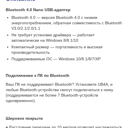
Bluetooth 4.0 Nano USB-адаптер
Bluetooth 4.0 — версия Bluetooth 4.0 с низким
энергопотреблением, обратная совместимость с Bluetooth
V3.0/2.1/2.0/1.1
Не требует установки драйвера — работает
автоматически на Windows 8/8.1/10
Компактный размер — портативность и высокая
производительность
Поддерживаемые ОС — Windows 10/8.1/8/7/XP
Подключение к ПК по Bluetooth
Ваш ПК не поддерживает Bluetooth? Установите UB4A, и
любые Bluetooth-устройства смогут подключаться к нему
(поддерживается не более 7 Bluetooth-устройств
одновременно).
Широкое покрыти
е
Расстояние передачи до 10 метров позволит наслаждаться