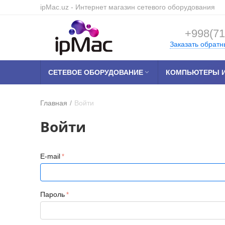
ipMac.uz
- Интернет магазин сетевого оборудования
+998(71
Заказать обратн
СЕТЕВОЕ ОБОРУДОВАНИЕ

КОМПЬЮТЕРЫ И
Главная
/
Войти
Войти
E-mail
Пароль