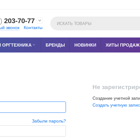
)
203-70-77

ый звонок
Контакты
 ОРГТЕХНИКА

БРЕНДЫ
НОВИНКИ
ХИТЫ ПРОДАЖ
Не зарегистри
Создание учетной зап
Создать учетную запис
Забыли пароль?