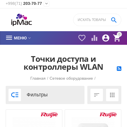
+998(71)
203-70-77


0






МЕНЮ
Точки доступа и
контроллеры WLAN
Главная
/
Сетевое оборудование
/



Фильтры