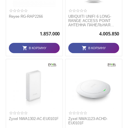
Reyee RG-RAP2266
UBIQUITI UNIFI 6 LONG-
RANGE ACCESS POINT
АНТЕННА ПАНЕЛЬНАЯ
АКТИВНАЯ
1.857.000
4.005.850
В КОРЗИНУ
В КОРЗИНУ
Zyxel NWA1302-AC-EU0101F
Zyxel NWA1123-ACHD-
EU0101F