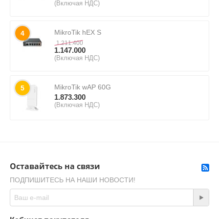
(Включая НДС)
MikroTik hEX S
4
1.211.400
1.147.000
(Включая НДС)
MikroTik wAP 60G
5
1.873.300
(Включая НДС)
Оставайтесь на связи
ПОДПИШИТЕСЬ НА НАШИ НОВОСТИ!