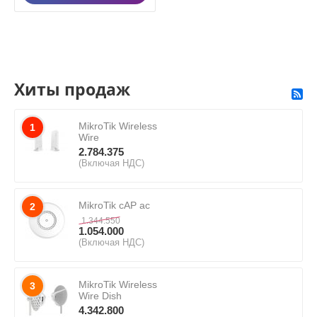
Хиты продаж
MikroTik Wireless
1
Wire
2.784.375
(Включая НДС)
MikroTik cAP ac
2
1.344.550
1.054.000
(Включая НДС)
MikroTik Wireless
3
Wire Dish
4.342.800