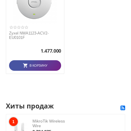
Zyxel NWA1123-ACV2-
EU0101F
1.477.000
В КОРЗИНУ
Хиты продаж
MikroTik Wireless
1
Wire