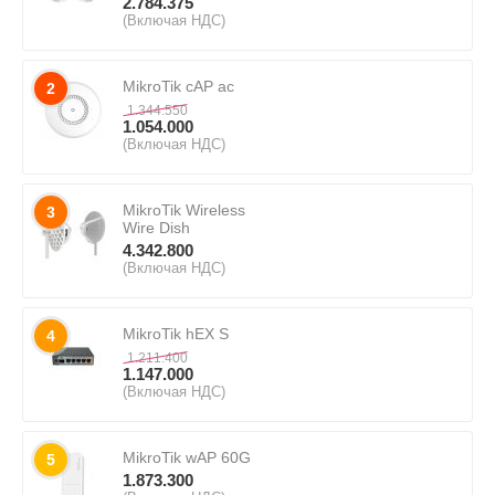
2.784.375
(Включая НДС)
MikroTik cAP ac
2
1.344.550
1.054.000
(Включая НДС)
MikroTik Wireless
3
Wire Dish
4.342.800
(Включая НДС)
MikroTik hEX S
4
1.211.400
1.147.000
(Включая НДС)
MikroTik wAP 60G
5
1.873.300