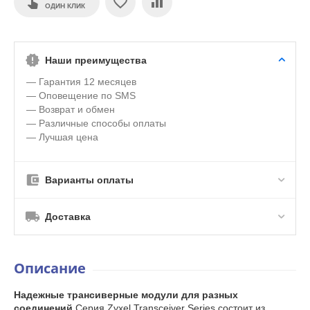
ОДИН КЛИК
Наши преимущества
— Гарантия 12 месяцев
— Оповещение по SMS
— Возврат и обмен
— Различные способы оплаты
— Лучшая цена
Варианты оплаты
Доставка
Описание
Надежные трансиверные модули для разных
соединений
Серия Zyxel Transceiver Series состоит из