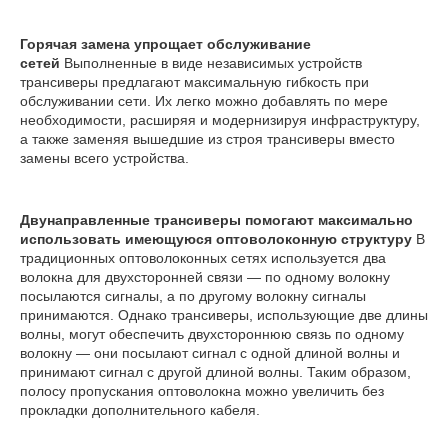
Горячая замена упрощает обслуживание
сетей
Выполненные в виде независимых устройств
трансиверы предлагают максимальную гибкость при
обслуживании сети. Их легко можно добавлять по мере
необходимости, расширяя и модернизируя инфраструктуру,
а также заменяя вышедшие из строя трансиверы вместо
замены всего устройства.
Двунаправленные трансиверы помогают максимально
использовать имеющуюся оптоволоконную структуру
В
традиционных оптоволоконных сетях используется два
волокна для двухсторонней связи — по одному волокну
посылаются сигналы, а по другому волокну сигналы
принимаются. Однако трансиверы, использующие две длины
волны, могут обеспечить двухстороннюю связь по одному
волокну — они посылают сигнал с одной длиной волны и
принимают сигнал с другой длиной волны. Таким образом,
полосу пропускания оптоволокна можно увеличить без
прокладки дополнительного кабеля.