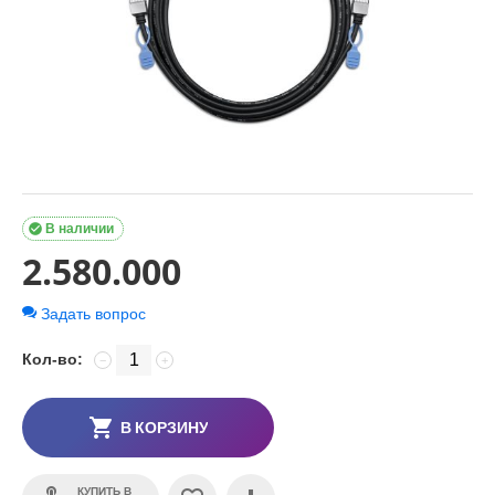

В наличии
2.580.000
Задать вопрос
Кол-во:
−
+
В КОРЗИНУ
КУПИТЬ В