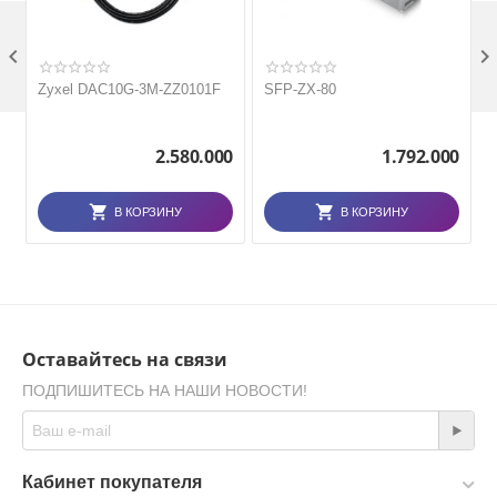

Zyxel DAC10G-3M-ZZ0101F
SFP-ZX-80
2.580.000
1.792.000
В КОРЗИНУ
В КОРЗИНУ
Оставайтесь на связи
ПОДПИШИТЕСЬ НА НАШИ НОВОСТИ!
Кабинет покупателя