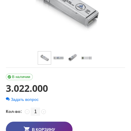

В наличии
3.022.000
Задать вопрос
Кол-во:
−
+
В КОРЗИНУ