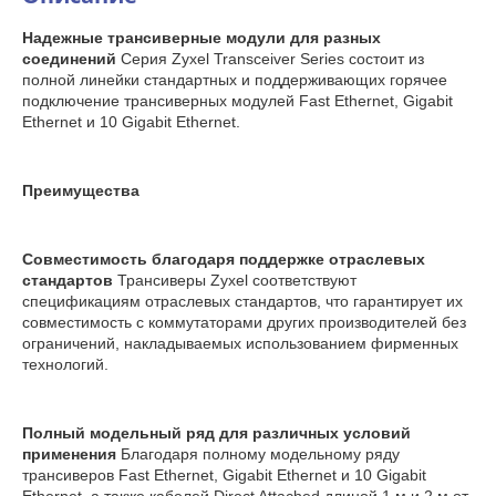
Надежные трансиверные модули для разных
соединений
Серия Zyxel Transceiver Series состоит из
полной линейки стандартных и поддерживающих горячее
подключение трансиверных модулей Fast Ethernet, Gigabit
Ethernet и 10 Gigabit Ethernet.
Преимущества
Совместимость благодаря поддержке отраслевых
стандартов
Трансиверы Zyxel соответствуют
спецификациям отраслевых стандартов, что гарантирует их
совместимость с коммутаторами других производителей без
ограничений, накладываемых использованием фирменных
технологий.
Полный модельный ряд для различных условий
применения
Благодаря полному модельному ряду
трансиверов Fast Ethernet, Gigabit Ethernet и 10 Gigabit
Ethernet, а также кабелей Direct Attached длиной 1 м и 2 м от