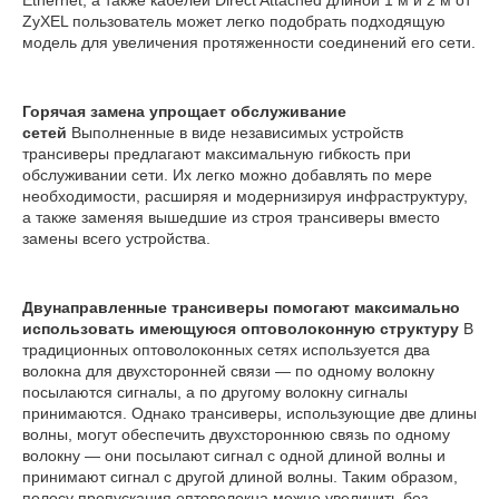
ZyXEL пользователь может легко подобрать подходящую
модель для увеличения протяженности соединений его сети.
Горячая замена упрощает обслуживание
сетей
Выполненные в виде независимых устройств
трансиверы предлагают максимальную гибкость при
обслуживании сети. Их легко можно добавлять по мере
необходимости, расширяя и модернизируя инфраструктуру,
а также заменяя вышедшие из строя трансиверы вместо
замены всего устройства.
Двунаправленные трансиверы помогают максимально
использовать имеющуюся оптоволоконную структуру
В
традиционных оптоволоконных сетях используется два
волокна для двухсторонней связи — по одному волокну
посылаются сигналы, а по другому волокну сигналы
принимаются. Однако трансиверы, использующие две длины
волны, могут обеспечить двухстороннюю связь по одному
волокну — они посылают сигнал с одной длиной волны и
принимают сигнал с другой длиной волны. Таким образом,
полосу пропускания оптоволокна можно увеличить без