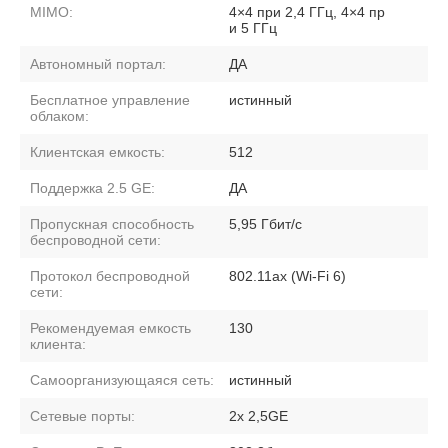
MIMO:
4×4 при 2,4 ГГц, 4×4 пр
и 5 ГГц
Автономный портал:
ДА
Бесплатное управление
истинный
облаком:
Клиентская емкость:
512
Поддержка 2.5 GE:
ДА
Пропускная способность
5,95 Гбит/с
беспроводной сети:
Протокол беспроводной
802.11ax (Wi-Fi 6)
сети:
Рекомендуемая емкость
130
клиента:
Самоорганизующаяся сеть:
истинный
Сетевые порты:
2x 2,5GE