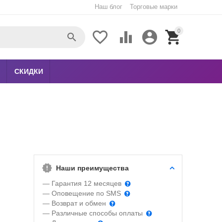
Наш блог
Торговые марки
0





СКИДКИ
Наши преимущества
— Гарантия 12 месяцев
— Оповещение по SMS
— Возврат и обмен
— Различные способы оплаты