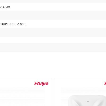
42,4 мм
/100/1000 Base-T