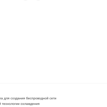
па для создания беспроводной сети
й технологии охлаждения