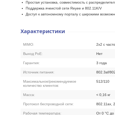
Простая установка, совместимость с распределител
Поддержка ячеистой сети Reyee и 802.11K/V
Доступ к автономному порталу с широкими возможнос
Характеристики
MIMO:
2x2 с часто
Выход PoE:
Нет
Гарантия:
3 года
Источник питания:
802.3af/80
Максимальное/рекомендуемое
512/110
количество клиентов:
Масса:
< 0,16 кг
Протокол беспроводной сети:
802.11ax, 
Рабочая температура:
От 0 °C до