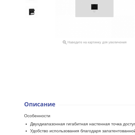

Наведите на картинку для увеличения
Описание
Особенности
Двухдиапазонная гигабитная настенная точка досту
Удобство использования благодаря запатентованно