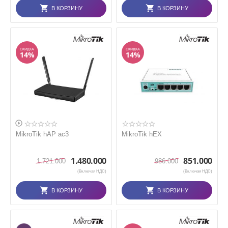
В КОРЗИНУ
В КОРЗИНУ
СКИДКА
СКИДКА
14%
14%

MikroTik hAP ac3
MikroTik hEX
1.480.000
851.000
1.721.000
986.000
(Включая НДС)
(Включая НДС)
В КОРЗИНУ
В КОРЗИНУ