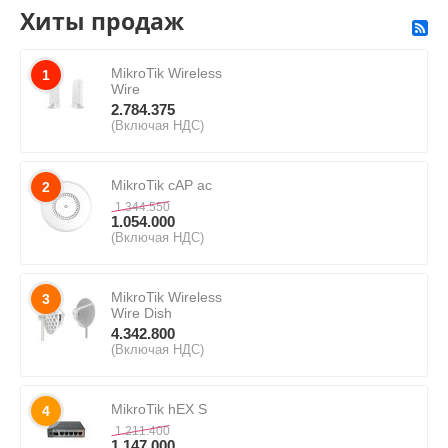
Хиты продаж
MikroTik Wireless
1
Wire
2.784.375
(Включая НДС)
MikroTik cAP ac
2
1.344.550
1.054.000
(Включая НДС)
MikroTik Wireless
3
Wire Dish
4.342.800
(Включая НДС)
MikroTik hEX S
4
1.211.400
1.147.000