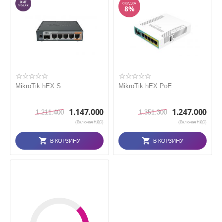
СКИДКА
8%
MikroTik hEX S
MikroTik hEX PoE
1.147.000
1.247.000
1.211.400
1.351.300
(Включая НДС)
(Включая НДС)
В КОРЗИНУ
В КОРЗИНУ