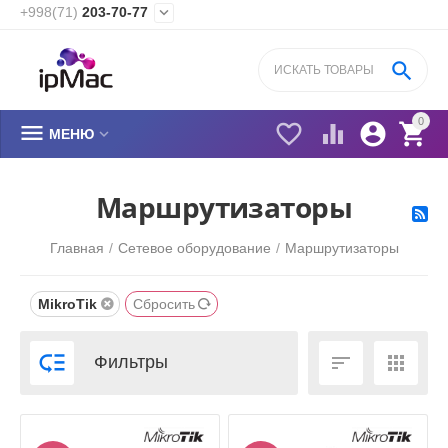
+998(71)
203-70-77


0






МЕНЮ
​Маршрутизаторы
Главная
/
Сетевое оборудование
/
​Маршрутизаторы
MikroTik
Сбросить



Фильтры