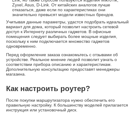
Link, но также спросом пользуются изделия MikroTik,
Zyxel, Asus, D-Link. От китайских аналогов лучше
отказаться, даже если по характеристиках они
значительно превысят модели известных брендов.
Учитывая данные параметры, удастся подобрать идеальный
вариант для дома, который позволит настроить сетевой
доступ к Интернету различных гаджетов. В офисные
помещения следует выбирать более мощные изделия,
поскольку к ним подключается множество гаджетов
одновременно.
Перед оформление заказа ознакомьтесь с отзывами об
устройстве. Реальное мнение людей позволит узнать о
соответствии прибора описанию и характеристикам.
Дополнительную консультацию предоставят менеджеры
магазина.
Как настроить роутер?
После покупки маршрутизатора нужно обеспечить его
правильную настройку. К большинству моделей прилагается
инструкция или установочный диск.