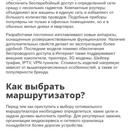
обеспечить бесперебойный доступ к определенной сети
сращу с нескольких гаджетов. Компактные роутеры
объединяют все машины в единую сеть и избавляют от
большого количества проводов. Подобные приборы
популярны не только в офисных помещениях, но и в
обычных жилых домах и квартирах.
Разработчики постоянно изготавливают новые аппараты,
оснащенные усовершенствованным функционалом. Наличие
дополнительных свойств делает их эксплуатацию более
удобной. Последние модели помимо обеспечения
беспроводного доступа в Интернет также поддерживают
внешние накопители, принтера, 3G модемы, Шейпер
трафик, IPTV, VPN-туннели. Стоимость изделий напрямую
зависит от вышеперечисленных особенностей, а также от
популярности бренда.
Как выбрать
маршрутизатор?
Перед тем как приступить к выбору оптимального
маршрутизатора необходимо определиться, какие цели и
задачи должен выполнять прибор. Для регулярных закачек,
организации медиасервиса и сетевого хранилища
понадобятся более дорогие устройства.