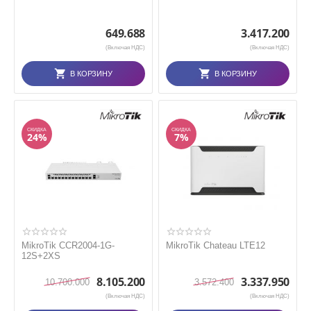
649.688
3.417.200
(Включая НДС)
(Включая НДС)
В КОРЗИНУ
В КОРЗИНУ
СКИДКА
СКИДКА
24%
7%
MikroTik CCR2004-1G-
MikroTik Chateau LTE12
12S+2XS
8.105.200
3.337.950
10.700.000
3.572.400
(Включая НДС)
(Включая НДС)