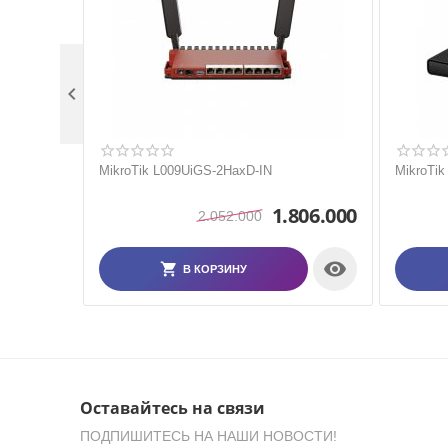

MikroTik L009UiGS-2HaxD-IN
MikroTi
1.806.000
2.052.000

В КОРЗИНУ
Оставайтесь на связи
ПОДПИШИТЕСЬ НА НАШИ НОВОСТИ!