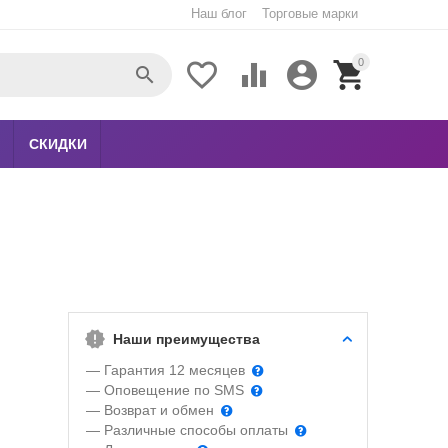
Наш блог
Торговые марки
0





СКИДКИ
Наши преимущества
— Гарантия 12 месяцев
— Оповещение по SMS
— Возврат и обмен
— Различные способы оплаты