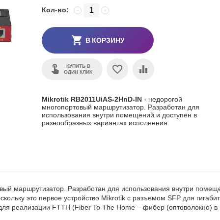
Кол-во:
−
+
В КОРЗИНУ
КУПИТЬ В
ОДИН КЛИК
Mikrotik RB2011UiAS-2HnD-IN
- недорогой
многопортовый маршрутизатор. Разработан для
использования внутри помещений и доступен в
разнообразных вариантах исполнения.
вый маршрутизатор. Разработан для использования внутри помещ
кольку это первое устройство Mikrotik с разъемом SFP для гигаби
ля реализации FTTH (Fiber To The Home – фибер (оптоволокно) в