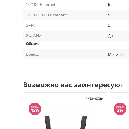
10/100 Ethernet:
5
10/100/1000 Ethernet:
5
SFP:
1
2.4 GHz:
Да
Общие
Бренд:
MikroTik
Возможно вас заинтересуют
СКИДКА
СКИДКА
12%
2%