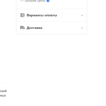
— Лучшая цена
Варианты оплаты
Доставка
ений
тных