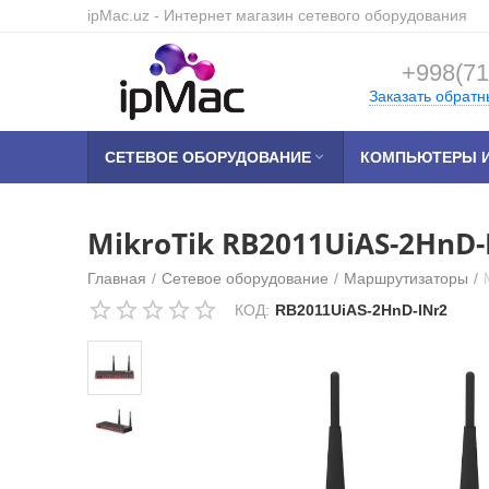
ipMac.uz
- Интернет магазин сетевого оборудования
+998(71
Заказать обратн
СЕТЕВОЕ ОБОРУДОВАНИЕ

КОМПЬЮТЕРЫ И
MikroTik RB2011UiAS-2HnD-
Главная
/
Сетевое оборудование
/
​Маршрутизаторы
/
КОД:
RB2011UiAS-2HnD-INr2