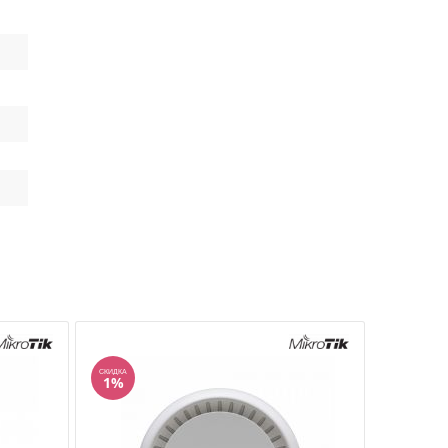
СКИДКА
СКИДКА
1%
18%