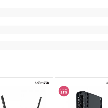
СКИДКА
21%