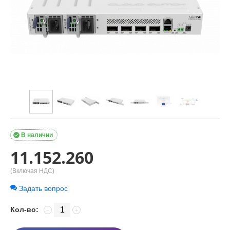

В наличии
11.152.260
(Включая НДС)
Задать вопрос
Кол-во:
−
+