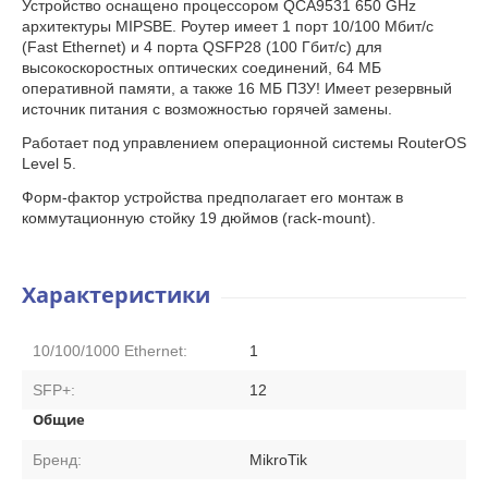
Устройство оснащено процессором QCA9531 650 GHz
архитектуры MIPSBE. Роутер имеет 1 порт 10/100 Мбит/с
(Fast Ethernet) и 4 порта QSFP28 (100 Гбит/c) для
высокоскоростных оптических соединений, 64 МБ
оперативной памяти, а также 16 МБ ПЗУ! Имеет резервный
источник питания с возможностью горячей замены.
Работает под управлением операционной системы RouterOS
Level 5.
Форм-фактор устройства предполагает его монтаж в
коммутационную стойку 19 дюймов (rack-mount).
Характеристики
10/100/1000 Ethernet:
1
SFP+:
12
Общие
Бренд:
MikroTik