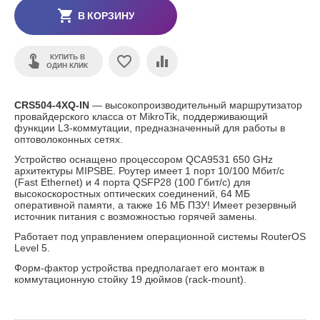
В КОРЗИНУ
КУПИТЬ В
ОДИН КЛИК
CRS504-4XQ-IN
— высокопроизводительный маршрутизатор
провайдерского класса от MikroTik, поддерживающий
функции L3-коммутации, предназначенный для работы в
оптоволоконных сетях.
Устройство оснащено процессором QCA9531 650 GHz
архитектуры MIPSBE. Роутер имеет 1 порт 10/100 Мбит/с
(Fast Ethernet) и 4 порта QSFP28 (100 Гбит/c) для
высокоскоростных оптических соединений, 64 МБ
оперативной памяти, а также 16 МБ ПЗУ! Имеет резервный
источник питания с возможностью горячей замены.
Работает под управлением операционной системы RouterOS
Level 5.
Форм-фактор устройства предполагает его монтаж в
коммутационную стойку 19 дюймов (rack-mount).