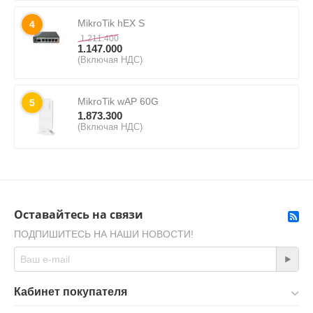
MikroTik hEX S
4
1.211.400
1.147.000
(Включая НДС)
MikroTik wAP 60G
5
1.873.300
(Включая НДС)
Оставайтесь на связи
ПОДПИШИТЕСЬ НА НАШИ НОВОСТИ!
Кабинет покупателя