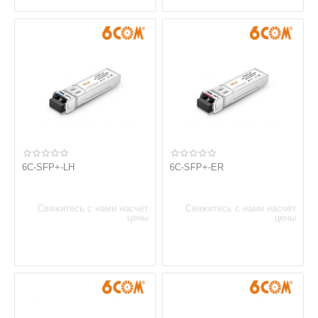
6C-SFP+-LH
6C-SFP+-ER
Свяжитесь с нами насчёт
Свяжитесь с нами насчёт
цены
цены