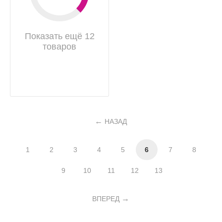
Показать ещё 12
товаров
НАЗАД
1
2
3
4
5
6
7
8
9
10
11
12
13
ВПЕРЕД