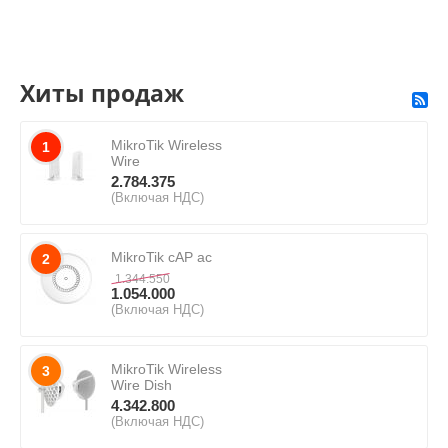
Хиты продаж
MikroTik Wireless
1
Wire
2.784.375
(Включая НДС)
MikroTik cAP ac
2
1.344.550
1.054.000
(Включая НДС)
MikroTik Wireless
3
Wire Dish
4.342.800
(Включая НДС)