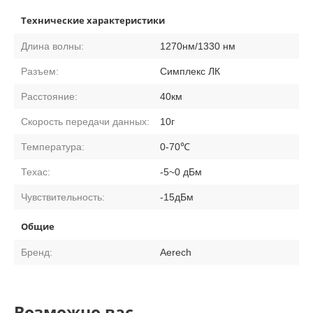
Технические характеристики
Длина волны:
1270нм/1330 нм
Разъем:
Симплекс ЛК
Расстояние:
40км
Скорость передачи данных:
10г
Температура:
0-70℃
Техас:
-5~0 дБм
Чувствительность:
-15дБм
Общие
Бренд:
Aerech
Возможно вас