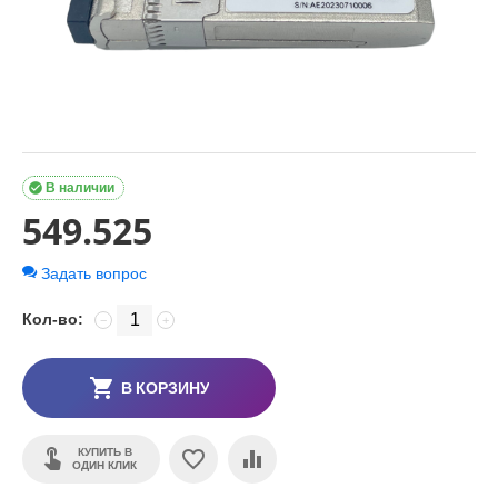

В наличии
549.525
Задать вопрос
Кол-во:
−
+
В КОРЗИНУ
КУПИТЬ В
ОДИН КЛИК