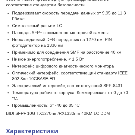
соответствие стандартам безопасности.
Поддерживает скорость передачи данных от 9,95 до 11,3
Гбит/с.
Симплексный разъем LC
Площадь SFP+ с возможностью горячей замены
Неохлаждаемый DFB-передатчик на 1270 нм, PIN-
фотодетектор на 1330 нм
Применимо для соединения SMF на расстояние 40 км.
Низкое энергопотребление, < 1,5 Вт
Интерфейс цифрового диагностического монитора
Оптический интерфейс, соответствующий стандарту IEEE
802.3ae 10GBASE-ER
Электрический интерфейс, соответствующий SFF-8431
Температура рабочего корпуса: Коммерческая: от 0 до 70
°C.
Промышленность: от -40 до 85 °C
BIDI SFP+ 10G TX1270nm/RX1330nm 40KM LC DDM
Характеристики