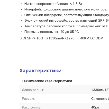
Низкое энергопотребление, < 1,5 Вт
Интерфейс цифрового диагностического монитора
Оптический интерфейс, соответствующий стандарт
Электрический интерфейс, соответствующий SFF-8
Температура рабочего корпуса: Коммерческая: от 0 
Промышленность: от -40 до 85 °C
BIDI SFP+ 10G TX1330nm/RX1270nm 40KM LC DDM
Характеристики
Технические характеристики
Длина волны:
1330нм/12
Разъем:
Симплекс 
Расстояние:
40км