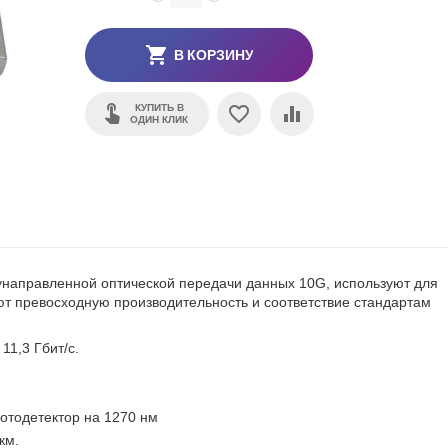
В КОРЗИНУ
КУПИТЬ В
ОДИН КЛИК
унаправленной оптической передачи данных 10G, используют для
т превосходную производительность и соответствие стандартам
11,3 Гбит/с.
отодетектор на 1270 нм
км.