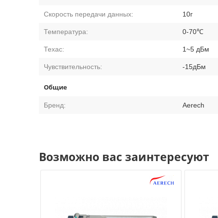
Скорость передачи данных:
10г
Температура:
0-70℃
Техас:
1~5 дБм
Чувствительность:
-15дБм
Общие
Бренд:
Aerech
Возможно вас заинтересуют