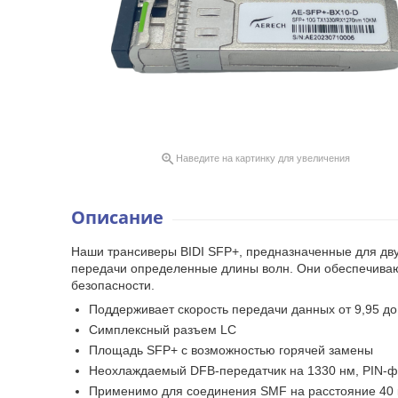

Наведите на картинку для увеличения
Описание
Наши трансиверы BIDI SFP+, предназначенные для дв
передачи определенные длины волн. Они обеспечиваю
безопасности.
Поддерживает скорость передачи данных от 9,95 до 
Симплексный разъем LC
Площадь SFP+ с возможностью горячей замены
Неохлаждаемый DFB-передатчик на 1330 нм, PIN-ф
Применимо для соединения SMF на расстояние 40 