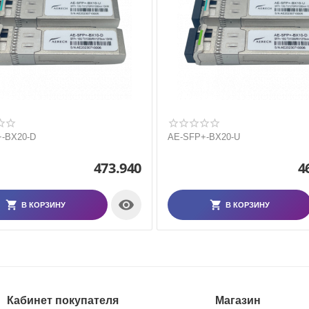
-BX20-D
AE-SFP+-BX20-U
473.940
4

В КОРЗИНУ
В КОРЗИНУ
Кабинет покупателя
Магазин