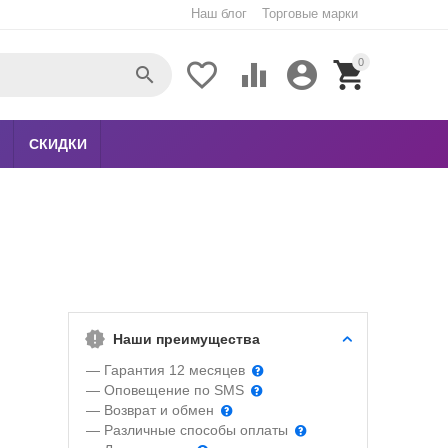
Наш блог
Торговые марки
0





СКИДКИ
Наши преимущества
— Гарантия 12 месяцев
— Оповещение по SMS
— Возврат и обмен
— Различные способы оплаты