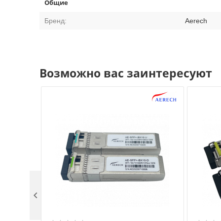
Общие
Бренд:
Aerech
Возможно вас заинтересуют
