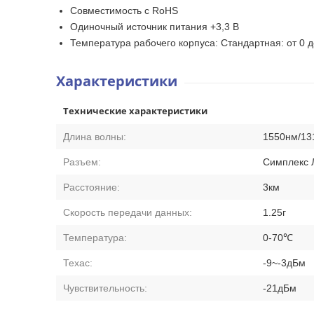
Совместимость с RoHS
Одиночный источник питания +3,3 В
Температура рабочего корпуса: Стандартная: от 0 
Характеристики
Технические характеристики
Длина волны:
1550нм/13
Разъем:
Симплекс 
Расстояние:
3км
Скорость передачи данных:
1.25г
Температура:
0-70℃
Техас:
-9~-3дБм
Чувствительность:
-21дБм