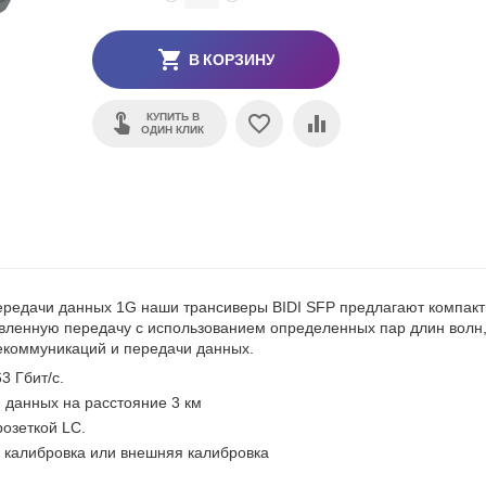
В КОРЗИНУ
КУПИТЬ В
ОДИН КЛИК
ередачи данных 1G наши трансиверы BIDI SFP предлагают компак
ленную передачу с использованием определенных пар длин волн,
екоммуникаций и передачи данных.
3 Гбит/с.
 данных на расстояние 3 км
озеткой LC.
 калибровка или внешняя калибровка