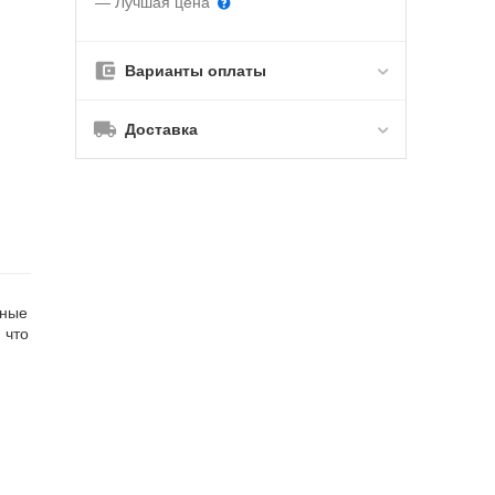
— Лучшая цена
Варианты оплаты
Доставка
тные
 что