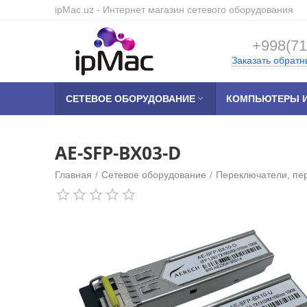
ipMac.uz
- Интернет магазин сетевого оборудования
+998(71
Заказать обратн
СЕТЕВОЕ ОБОРУДОВАНИЕ

КОМПЬЮТЕРЫ И
AE-SFP-BX03-D
Главная
/
Сетевое оборудование
/
Переключатели, пе