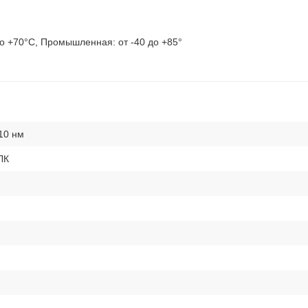
до +70°C, Промышленная: от -40 до +85°
10 нм
ЛК