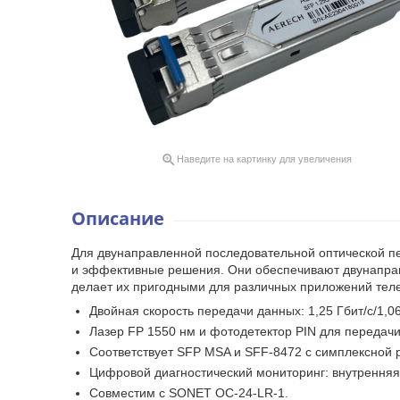

Наведите на картинку для увеличения
Описание
Для двунаправленной последовательной оптической п
и эффективные решения. Они обеспечивают двунаправ
делает их пригодными для различных приложений тел
Двойная скорость передачи данных: 1,25 Гбит/с/1,06
Лазер FP 1550 нм и фотодетектор PIN для передачи
Соответствует SFP MSA и SFF-8472 с симплексной р
Цифровой диагностический мониторинг: внутренняя
Совместим с SONET OC-24-LR-1.