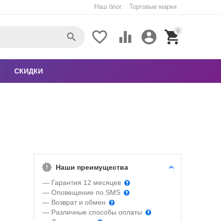
Наш блог
Торговые марки
0





СКИДКИ
Наши преимущества
— Гарантия 12 месяцев
— Оповещение по SMS
— Возврат и обмен
— Различные способы оплаты