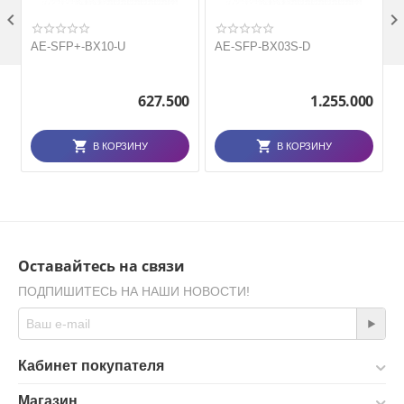

AE-SFP+-BX10-U
AE-SFP-BX03S-D
627.500
1.255.000
В КОРЗИНУ
В КОРЗИНУ
Оставайтесь на связи
ПОДПИШИТЕСЬ НА НАШИ НОВОСТИ!
Кабинет покупателя
Магазин