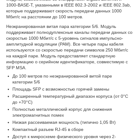
1000-BASE-T, указанными в IEEE 802.3-2002 и IEEE 802.3ab,
которые поддерживают скорость передачи данных 1000
Мбит/с на расстоянии до 100 метров.
Неэкранированная витая пара категории 5/6. Модуль
поддерживает полнодуплексные каналы передачи данных со
скоростью 1000 Мбит/с с 5-уровень сигналов импульсно-
амплитудной модуляции (PAM). Все четыре пары кабеля
используются со скоростью передачи символов 250 Мбит/с
на каждой паре. Модуль предоставляет стандартную
информацию о серийном идентификаторе, совместимую с
SFP MSA.
До 100 метров по неэкранированной витой паре
категории 5/6
Площадь SFP с возможностью горячей замены
Расширенный температурный диапазон корпуса (от 0°C
до +70°C)
Полностью металлический корпус для снижения
электромагнитных помех
Низкая рассеиваемая мощность (типично 1,05 Вт)
Компактный разъем RJ-45 в сборе
Доступ к микросхеме физического уровня через 2-