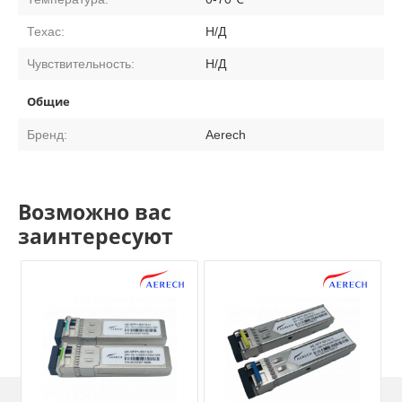
Техас:
Н/Д
Чувствительность:
Н/Д
Общие
Бренд:
Aerech
Возможно вас
заинтересуют