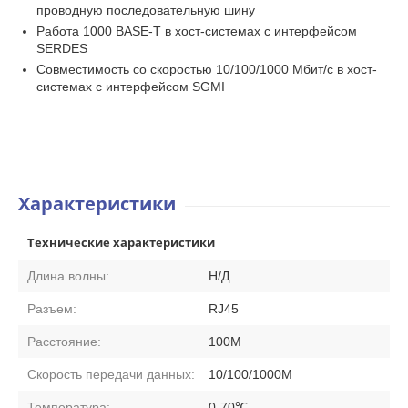
проводную последовательную шину
Работа 1000 BASE-T в хост-системах с интерфейсом
SERDES
Совместимость со скоростью 10/100/1000 Мбит/с в хост-
системах с интерфейсом SGMI
Характеристики
Технические характеристики
Длина волны:
Н/Д
Разъем:
RJ45
Расстояние:
100М
Скорость передачи данных:
10/100/1000М
Температура:
0-70℃