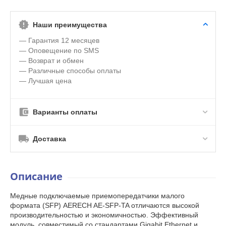
Наши преимущества
— Гарантия 12 месяцев
— Оповещение по SMS
— Возврат и обмен
— Различные способы оплаты
— Лучшая цена
Варианты оплаты
Доставка
Описание
Медные подключаемые приемопередатчики малого
формата (SFP) AERECH AE-SFP-TA отличаются высокой
производительностью и экономичностью. Эффективный
модуль, совместимый со стандартами Gigabit Ethernet и