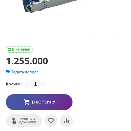

В наличии
1.255.000
Задать вопрос
Кол-во:
−
+
В КОРЗИНУ
КУПИТЬ В
ОДИН КЛИК