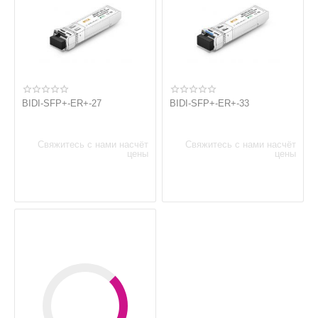
BIDI-SFP+-ER+-27
BIDI-SFP+-ER+-33
Свяжитесь с нами насчёт
Свяжитесь с нами насчёт
цены
цены