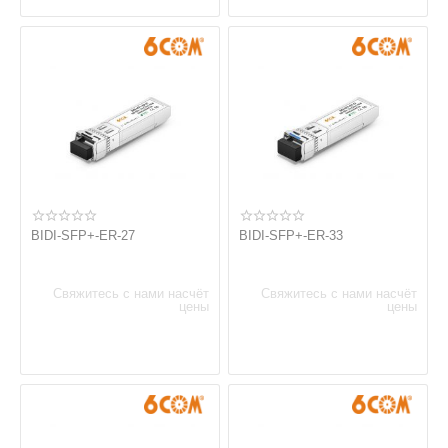
BIDI-SFP+-ER-27
BIDI-SFP+-ER-33
Свяжитесь с нами насчёт
Свяжитесь с нами насчёт
цены
цены