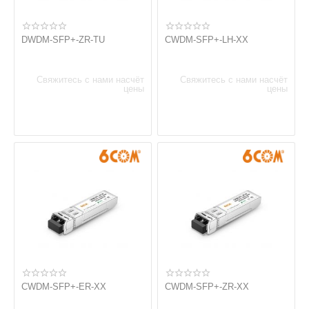
DWDM-SFP+-ZR-TU
CWDM-SFP+-LH-XX
Свяжитесь с нами насчёт
Свяжитесь с нами насчёт
цены
цены
CWDM-SFP+-ER-XX
CWDM-SFP+-ZR-XX