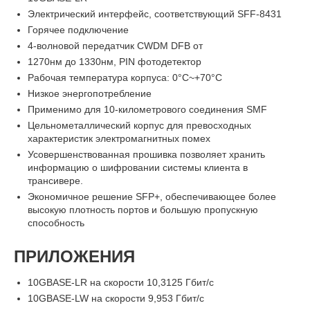
Электрический интерфейс, соответствующий SFF-8431
Горячее подключение
4-волновой передатчик CWDM DFB от
1270нм до 1330нм, PIN фотодетектор
Рабочая температура корпуса: 0°C~+70°C
Низкое энергопотребление
Применимо для 10-километрового соединения SMF
Цельнометаллический корпус для превосходных
характеристик электромагнитных помех
Усовершенствованная прошивка позволяет хранить
информацию о шифровании системы клиента в
трансивере.
Экономичное решение SFP+, обеспечивающее более
высокую плотность портов и большую пропускную
способность
ПРИЛОЖЕНИЯ
10GBASE-LR на скорости 10,3125 Гбит/с
10GBASE-LW на скорости 9,953 Гбит/с