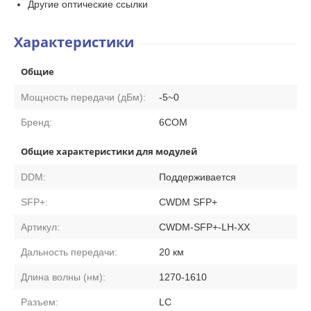
Другие оптические ссылки
Характеристики
Общие
Мощность передачи (дБм):
-5~0
Бренд:
6COM
Общие характеристики для модулей
DDM:
Поддерживается
SFP+:
CWDM SFP+
Артикул:
CWDM-SFP+-LH-XX
Дальность передачи:
20 км
Длина волны (нм):
1270-1610
Разъем:
LC