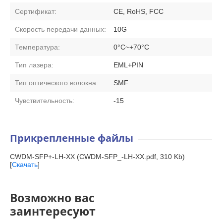
Сертификат:
CE, RoHS, FCC
Скорость передачи данных:
10G
Температура:
0°C~+70°C
Тип лазера:
EML+PIN
Тип оптического волокна:
SMF
Чувствительность:
-15
Прикрепленные файлы
CWDM-SFP+-LH-XX (CWDM-SFP_-LH-XX.pdf, 310 Kb)
[
Скачать
]
Возможно вас
заинтересуют