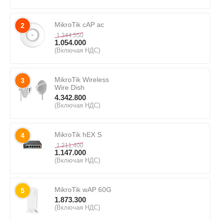
MikroTik cAP ac
2
1.344.550
1.054.000
(Включая НДС)
MikroTik Wireless
3
Wire Dish
4.342.800
(Включая НДС)
MikroTik hEX S
4
1.211.400
1.147.000
(Включая НДС)
MikroTik wAP 60G
5
1.873.300
(Включая НДС)