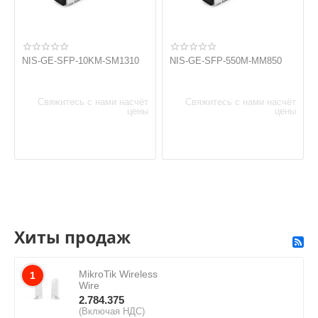
NIS-GE-SFP-10KM-SM1310
NIS-GE-SFP-550M-MM850
Свяжитесь с нами насчёт
Свяжитесь с нами насчёт
цены
цены
Хиты продаж
MikroTik Wireless
1
Wire
2.784.375
(Включая НДС)