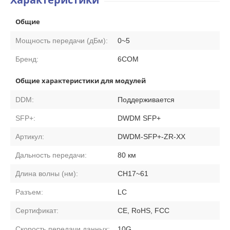
Общие
Мощность передачи (дБм):
0~5
Бренд:
6COM
Общие характеристики для модулей
DDM:
Поддерживается
SFP+:
DWDM SFP+
Артикул:
DWDM-SFP+-ZR-XX
Дальность передачи:
80 км
Длина волны (нм):
CH17~61
Разъем:
LC
Сертификат:
CE, RoHS, FCC
Скорость передачи данных:
10G