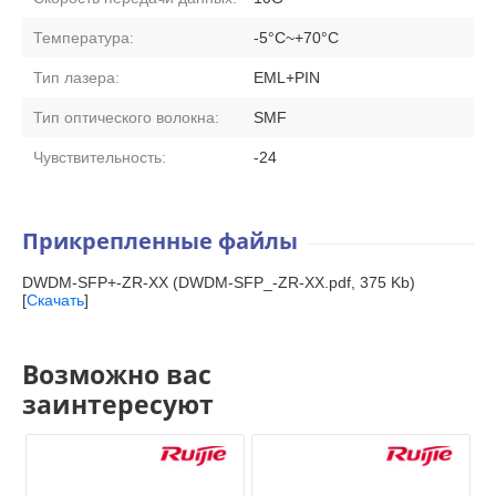
Температура:
-5°C~+70°C
Тип лазера:
EML+PIN
Тип оптического волокна:
SMF
Чувствительность:
-24
Прикрепленные файлы
DWDM-SFP+-ZR-XX (DWDM-SFP_-ZR-XX.pdf, 375 Kb)
[
Скачать
]
Возможно вас
заинтересуют