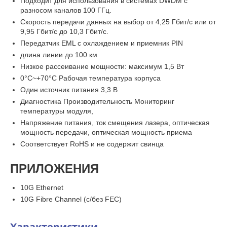
Подходит для использования в системах DWDM с
разносом каналов 100 ГГц.
Скорость передачи данных на выбор от 4,25 Гбит/с или от
9,95 Гбит/с до 10,3 Гбит/с.
Передатчик EML с охлаждением и приемник PIN
длина линии до 100 км
Низкое рассеивание мощности: максимум 1,5 Вт
0°C~+70°C Рабочая температура корпуса
Один источник питания 3,3 В
Диагностика Производительность Мониторинг
температуры модуля,
Напряжение питания, ток смещения лазера, оптическая
мощность передачи, оптическая мощность приема
Соответствует RoHS и не содержит свинца
ПРИЛОЖЕНИЯ
10G Ethernet
10G Fibre Channel (с/без FEC)
Характеристики