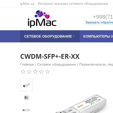
ipMac.uz
- Интернет магазин сетевого оборудования
+998(71
Заказать обратн
СЕТЕВОЕ ОБОРУДОВАНИЕ

КОМПЬЮТЕРЫ И
CWDM-SFP+-ER-XX
Главная
/
Сетевое оборудование
/
Переключатели, пе