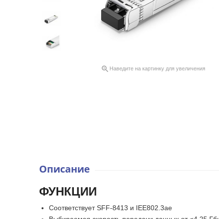

Наведите на картинку для увеличения
Описание
ФУНКЦИИ
Соответствует SFF-8413 и IEE802.3ae