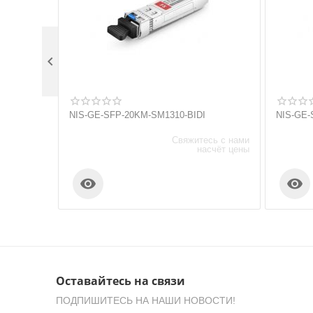

NIS-GE-SFP-20KM-SM1310-BIDI
NIS-GE-
Свяжитесь с нами
насчёт цены


Оставайтесь на связи
ПОДПИШИТЕСЬ НА НАШИ НОВОСТИ!