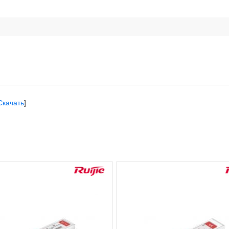
Скачать
]