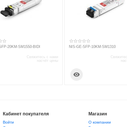
SFP-20KM-SM1550-BIDI
NIS-GE-SFP-10KM-SM1310
Свяжитесь с нами
Свяжитес
насчёт цены
нас

Кабинет покупателя
Магазин
Войти
О компании