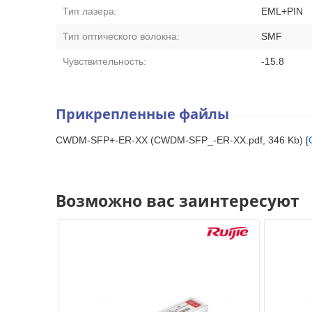
Тип лазера:
EML+PIN
Тип оптического волокна:
SMF
Чувствительность:
-15.8
Прикрепленные файлы
CWDM-SFP+-ER-XX (CWDM-SFP_-ER-XX.pdf, 346 Kb) [
Возможно вас заинтересуют