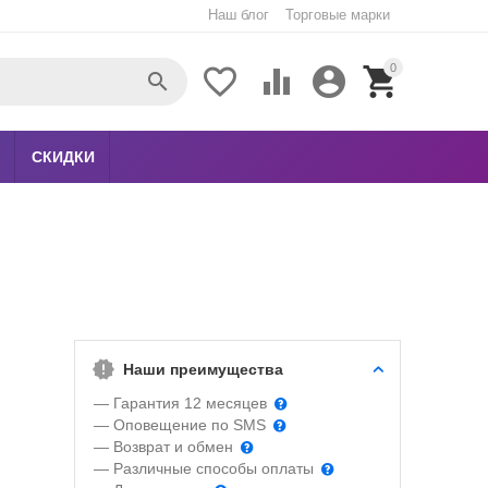
Наш блог
Торговые марки
0





СКИДКИ
Наши преимущества
— Гарантия 12 месяцев
— Оповещение по SMS
— Возврат и обмен
— Различные способы оплаты