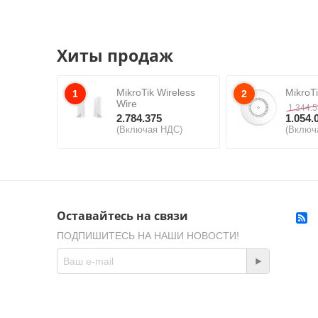
Хиты продаж
MikroTik Wireless
MikroT
1
2
Wire
1.344.
2.784.375
1.054.
(Включая НДС)
(Включ
Оставайтесь на связи
ПОДПИШИТЕСЬ НА НАШИ НОВОСТИ!