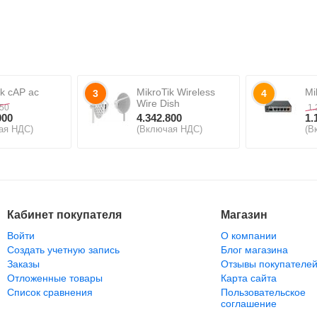
ik cAP ac
MikroTik Wireless
Mi
3
4
Wire Dish
550
1.
000
4.342.800
1.
ая НДС)
(Включая НДС)
(В
Кабинет покупателя
Магазин
Войти
О компании
Создать учетную запись
Блог магазина
Заказы
Отзывы покупателе
Отложенные товары
Карта сайта
Список сравнения
Пользовательское
соглашение