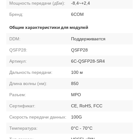
Мощность передачи (дБм):
-8,4~+2,4
Бренд:
6COM
Общие характеристики для модулей
DDM:
Поддерживается
QSFP28:
QSFP28
Артикул:
6C-QSFP28-SR4
Дальность передачи:
100 м
Длина волны (нм):
850
Разъем:
MPO
Сертификат:
CE, RoHS, FCC
Скорость передачи данных:
100G
Температура:
0°C - 70°C