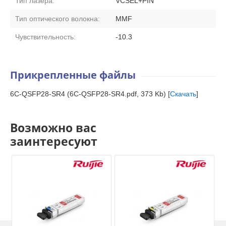
Тип лазера:
VCSEL+PIN
Тип оптического волокна:
MMF
Чувствительность:
-10.3
Прикрепленные файлы
6C-QSFP28-SR4 (6C-QSFP28-SR4.pdf, 373 Kb) [
Скачать
]
Возможно вас
заинтересуют