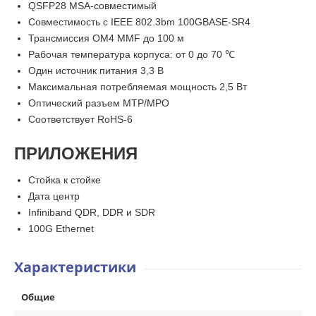
QSFP28 MSA-совместимый
Совместимость с IEEE 802.3bm 100GBASE-SR4
Трансмиссия OM4 MMF до 100 м
Рабочая температура корпуса: от 0 до 70 ℃
Один источник питания 3,3 В
Максимальная потребляемая мощность 2,5 Вт
Оптический разъем MTP/MPO
Соответствует RoHS-6
ПРИЛОЖЕНИЯ
Стойка к стойке
Дата центр
Infiniband QDR, DDR и SDR
100G Ethernet
Характеристики
Общие