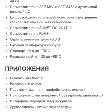
40 км
Совместимость с SFP MSA и SFF-8472 с дуплексной
розеткой LC
Цифровой диагностический мониторинг: внутренняя
калибровка или внешняя калибровка
Совместимость с SONET OC-24-LR-1
Совместимость с RoHS
Один источник питания +3,3 В
Рабочая температура корпуса:
Стандарт: от 0 до +70°C
Расширенный: от -20 до +85°C
ПРИЛОЖЕНИЯ
Гигабитный Ethernet
Волоконный канал
Переключиться на интерфейс переключения
Приложения с коммутируемой объединительной платой
Интерфейс маршрутизатора/сервера
Другие системы оптической передачи