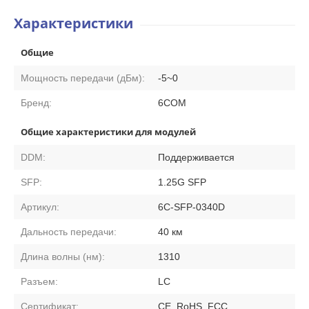
Характеристики
Общие
Мощность передачи (дБм):
-5~0
Бренд:
6COM
Общие характеристики для модулей
DDM:
Поддерживается
SFP:
1.25G SFP
Артикул:
6C-SFP-0340D
Дальность передачи:
40 км
Длина волны (нм):
1310
Разъем:
LC
Сертификат:
CE, RoHS, FCC