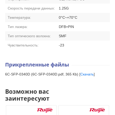
Скорость передачи данных:
1.25G
Температура:
0°C~+70°C
Тип лазера:
DFB+PIN
Тип оптического волокна:
SMF
Чувствительность:
-23
Прикрепленные файлы
6C-SFP-0340D (6C-SFP-0340D.pdf, 365 Kb) [
Скачать
]
Возможно вас
заинтересуют