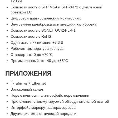
120 км
Совместимость с SFP MSA и SFF-8472 с дуплексной
розеткой LC
Цифровой диагностический мониторинг:
Внутренняя калибровка или внешняя калибровка
Совместимость с SONET OC-24-LR-1
Совместимость с RoHS
Один источник питания +3,3 В
Рабочая температура корпуса:
Стандарт: от 0 до +70°C
Промышленный: от -40 до +85°C
ПРИЛОЖЕНИЯ
Гигабитный Ethernet
Волоконный канал
Переключиться на интерфейс переключения
Приложения с коммутируемой объединительной платой
Интерфейс маршрутизатора/сервера
Другие системы оптической передачи