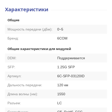
Характеристики
Общие
Мощность передачи (дБм):
0~5
Бренд:
6COM
Общие характеристики для модулей
DDM:
Поддерживается
SFP:
1.25G SFP
Артикул:
6C-SFP-03120ID
Дальность передачи:
120 км
Длина волны (нм):
1550
Разъем:
LC
Сертификат:
CE, RoHS, FCC