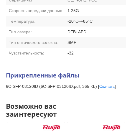
Скорость передачи данных:
1.25G
Температура:
-20°C~+85°C
Тип лазера:
DFB+APD
Тип оптического волокна:
SMF
Чувствительность:
-32
Прикрепленные файлы
6C-SFP-03120ID (6C-SFP-03120ID.pdf, 365 Kb) [
Скачать
]
Возможно вас
заинтересуют