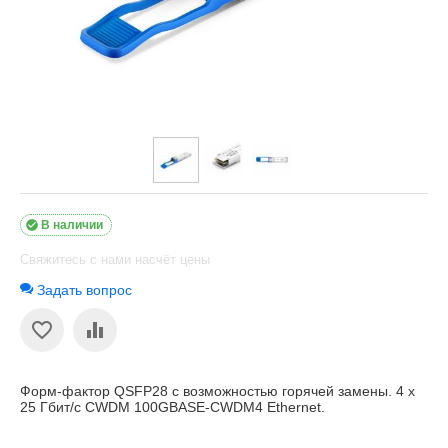

В наличии
Свяжитесь с нами насчёт цены
Задать вопрос
Форм-фактор QSFP28 с возможностью горячей замены. 4 x
25 Гбит/с CWDM 100GBASE-CWDM4 Ethernet.