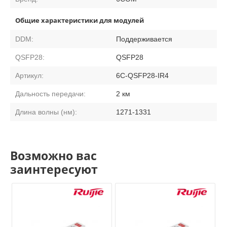
Общие характеристики для модулей
DDM:
Поддерживается
QSFP28:
QSFP28
Артикул:
6C-QSFP28-IR4
Дальность передачи:
2 км
Длина волны (нм):
1271-1331
Возможно вас
заинтересуют