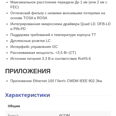
Максимальное расстояние передачи До 1 км (или 2 км с
FEC)
Оптический фильтр с низкими вносимыми потерями на
основе TOSA и ROSA
Интегрированная микросхема драйвера Quad LD, DFB-LD
и PIN-PD
Поддержка требований к температуре корпуса ТТ
Дуплексные розетки LC
Интерфейс управления I2C
Рассеиваемая мощность: <3,5 Вт (CT)
Источник питания 3,3 В и соответствие RoHS-6
ПРИЛОЖЕНИЯ
Приложение Ethernet 100 Гбит/с CWDM IEEE 802.3ba
Характеристики
Общие
Бренд:
6COM