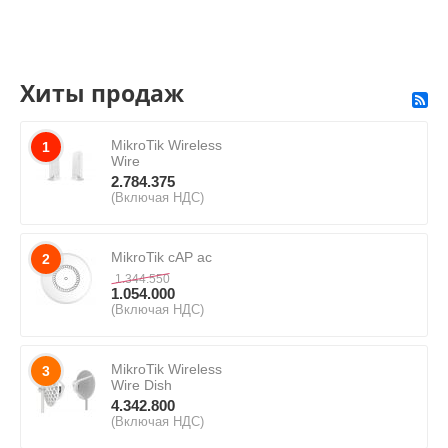
Хиты продаж
MikroTik Wireless
1
Wire
2.784.375
(Включая НДС)
MikroTik cAP ac
2
1.344.550
1.054.000
(Включая НДС)
MikroTik Wireless
3
Wire Dish
4.342.800
(Включая НДС)