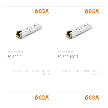
6C-SFP-F
6C-SFP-10G-T
Свяжитесь с нами насчёт
Свяжитесь с нами насчёт
цены
цены