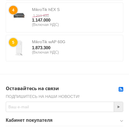
MikroTik hEX S
4
1.211.400
1.147.000
(Включая НДС)
MikroTik wAP 60G
5
1.873.300
(Включая НДС)
Оставайтесь на связи
ПОДПИШИТЕСЬ НА НАШИ НОВОСТИ!
Кабинет покупателя