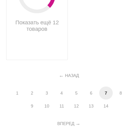
Показать ещё 12
товаров
НАЗАД
1
2
3
4
5
6
7
8
9
10
11
12
13
14
ВПЕРЕД