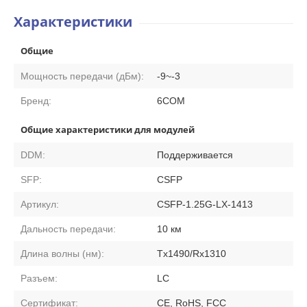
Характеристики
Общие
Мощность передачи (дБм):
-9~-3
Бренд:
6COM
Общие характеристики для модулей
DDM:
Поддерживается
SFP:
CSFP
Артикул:
CSFP-1.25G-LX-1413
Дальность передачи:
10 км
Длина волны (нм):
Tx1490/Rx1310
Разъем:
LC
Сертификат:
CE, RoHS, FCC