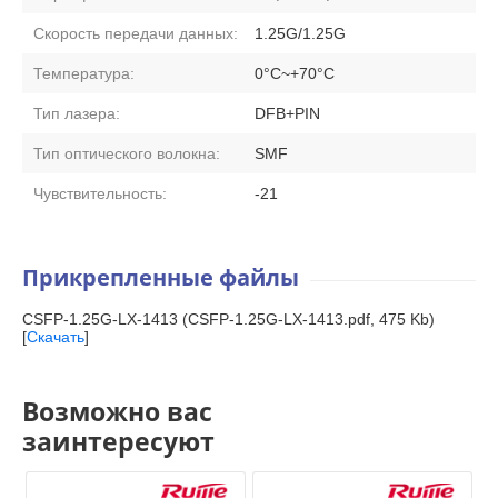
Скорость передачи данных:
1.25G/1.25G
Температура:
0°C~+70°C
Тип лазера:
DFB+PIN
Тип оптического волокна:
SMF
Чувствительность:
-21
Прикрепленные файлы
CSFP-1.25G-LX-1413 (CSFP-1.25G-LX-1413.pdf, 475 Kb)
[
Скачать
]
Возможно вас
заинтересуют