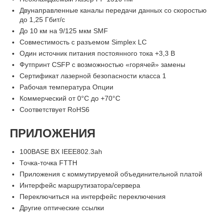
Двунаправленные каналы передачи данных со скоростью
до 1,25 Гбит/с
До 10 км на 9/125 мкм SMF
Совместимость с разъемом Simplex LC
Один источник питания постоянного тока +3,3 В
Футпринт CSFP с возможностью «горячей» замены
Сертификат лазерной безопасности класса 1
Рабочая температура Опции
Коммерческий от 0°C до +70°C
Соответствует RoHS6
ПРИЛОЖЕНИЯ
100BASE BX IEEE802.3ah
Точка-точка FTTH
Приложения с коммутируемой объединительной платой
Интерфейс маршрутизатора/сервера
Переключиться на интерфейс переключения
Другие оптические ссылки