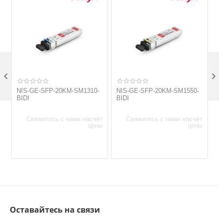

NIS-GE-SFP-20KM-SM1310-
NIS-GE-SFP-20KM-SM1550-
BIDI
BIDI
Свяжитесь с нами насчёт
Свяжитесь с нами насчёт
цены
цены
Оставайтесь на связи