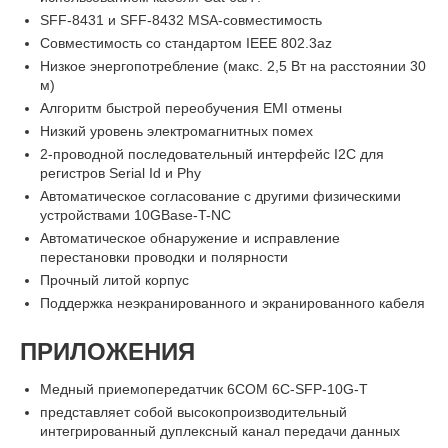
SFF-8431 и SFF-8432 MSA-совместимость
Совместимость со стандартом IEEE 802.3az
Низкое энергопотребление (макс. 2,5 Вт на расстоянии 30
м)
Алгоритм быстрой переобучения EMI отмены
Низкий уровень электромагнитных помех
2-проводной последовательный интерфейс I2C для
регистров Serial Id и Phy
Автоматическое согласование с другими физическими
устройствами 10GBase-T-NC
Автоматическое обнаружение и исправление
перестановки проводки и полярности
Прочный литой корпус
Поддержка неэкранированного и экранированного кабеля
ПРИЛОЖЕНИЯ
Медный приемопередатчик 6COM 6C-SFP-10G-T
представляет собой высокопроизводительный
интегрированный дуплексный канал передачи данных