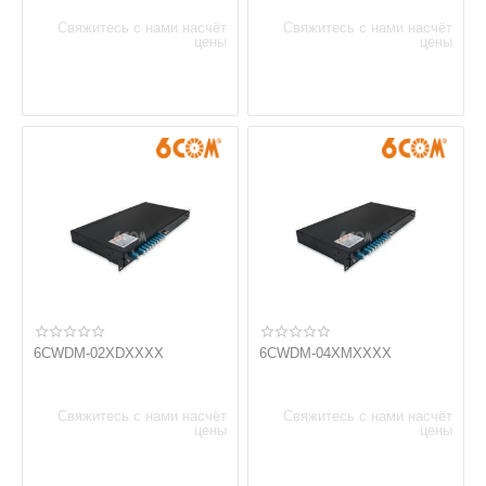
Свяжитесь с нами насчёт
Свяжитесь с нами насчёт
цены
цены
6CWDM-02XDXXXX
6CWDM-04XMXXXX
Свяжитесь с нами насчёт
Свяжитесь с нами насчёт
цены
цены