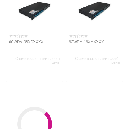
6CWDM-08XDXXXX
6CWDM-16XMXXXX
Свяжитесь с нами насчёт
Свяжитесь с нами насчёт
цены
цены