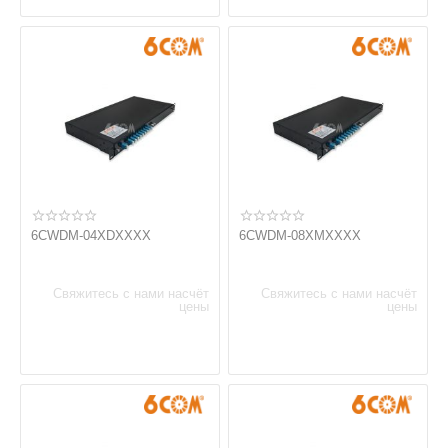
6CWDM-04XDXXXX
6CWDM-08XMXXXX
Свяжитесь с нами насчёт
Свяжитесь с нами насчёт
цены
цены