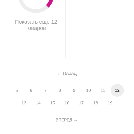
Показать ещё 12
товаров
НАЗАД
5
6
7
8
9
10
11
12
13
14
15
16
17
18
19
ВПЕРЕД