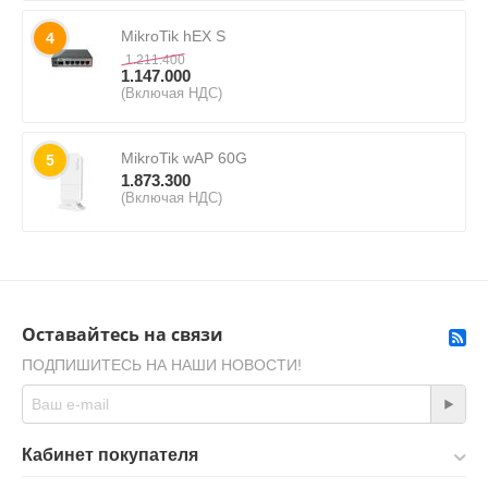
MikroTik hEX S
4
1.211.400
1.147.000
(Включая НДС)
MikroTik wAP 60G
5
1.873.300
(Включая НДС)
Оставайтесь на связи
ПОДПИШИТЕСЬ НА НАШИ НОВОСТИ!
Кабинет покупателя