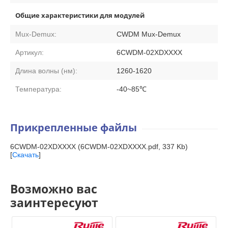
Общие характеристики для модулей
Mux-Demux:
CWDM Mux-Demux
Артикул:
6CWDM-02XDXXXX
Длина волны (нм):
1260-1620
Температура:
-40~85℃
Прикрепленные файлы
6CWDM-02XDXXXX (6CWDM-02XDXXXX.pdf, 337 Kb)
[
Скачать
]
Возможно вас
заинтересуют