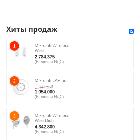
Хиты продаж
MikroTik Wireless
1
Wire
2.784.375
(Включая НДС)
MikroTik cAP ac
2
1.344.550
1.054.000
(Включая НДС)
MikroTik Wireless
3
Wire Dish
4.342.800
(Включая НДС)