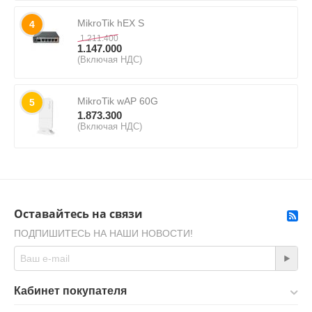
MikroTik hEX S
4
1.211.400
1.147.000
(Включая НДС)
MikroTik wAP 60G
5
1.873.300
(Включая НДС)
Оставайтесь на связи
ПОДПИШИТЕСЬ НА НАШИ НОВОСТИ!
Кабинет покупателя