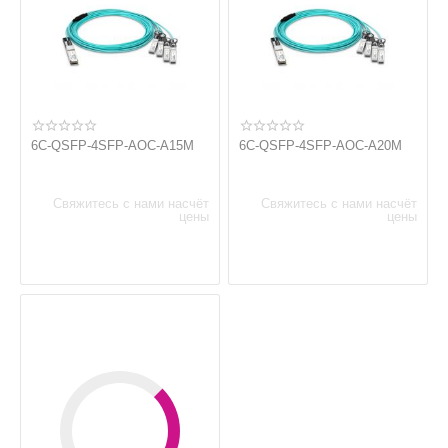
6C-QSFP-4SFP-AOC-A15M
6C-QSFP-4SFP-AOC-A20M
Свяжитесь с нами насчёт
Свяжитесь с нами насчёт
цены
цены