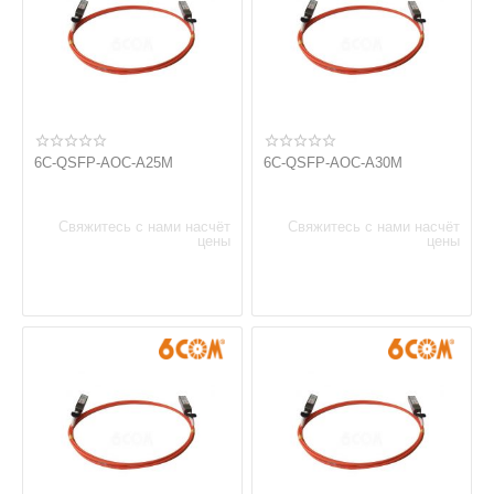
6C-QSFP-AOC-A25M
6C-QSFP-AOC-A30M
Свяжитесь с нами насчёт
Свяжитесь с нами насчёт
цены
цены