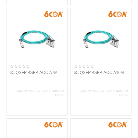
6C-QSFP-4SFP-AOC-A7M
6C-QSFP-4SFP-AOC-A10M
Свяжитесь с нами насчёт
Свяжитесь с нами насчёт
цены
цены