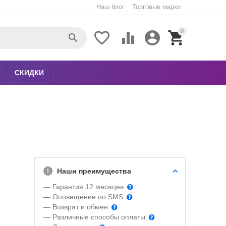
Наш блог
Торговые марки
0





СКИДКИ
Наши преимущества
— Гарантия 12 месяцев
— Оповещение по SMS
— Возврат и обмен
— Различные способы оплаты