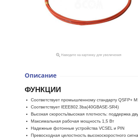

Наведите на картинку для увеличения
Описание
ФУНКЦИИ
Соответствует промышленному стандарту QSFP+ M
Соответствует IEEE802.3ba(40GBASE-SR4)
Высокая скорость/высокая плотность: поддержка дв
Максимальная рабочая мощность 1,5 Вт
Надежные фотонные устройства VCSEL и PIN
Превосходная целостность высокоскоростного сигн