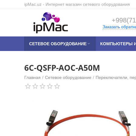
ipMac.uz
- Интернет магазин сетевого оборудования
+998(71
Заказать обратн
СЕТЕВОЕ ОБОРУДОВАНИЕ

КОМПЬЮТЕРЫ И
6C-QSFP-AOC-A50M
Главная
/
Сетевое оборудование
/
Переключатели, пе