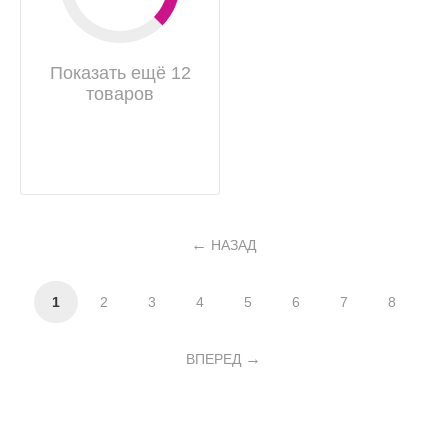
Показать ещё 12
товаров
НАЗАД
1
2
3
4
5
6
7
8
ВПЕРЕД