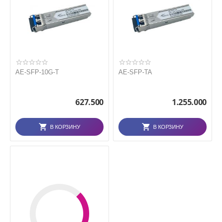
AE-SFP-10G-T
AE-SFP-TA
627.500
1.255.000
В КОРЗИНУ
В КОРЗИНУ