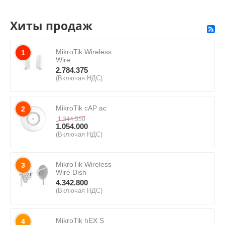
Хиты продаж
MikroTik Wireless
1
Wire
2.784.375
(Включая НДС)
MikroTik cAP ac
2
1.344.550
1.054.000
(Включая НДС)
MikroTik Wireless
3
Wire Dish
4.342.800
(Включая НДС)
MikroTik hEX S
4